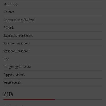
Nintendo
Politika
Receptek rizsfőzővel
Rólunk
Szószok, mártások
Szúdoku (sudoku)
Szúdoku (sudoku)
Tea
Tenger gyümölcsei
Tippek, cikkek
Vega ételek
META