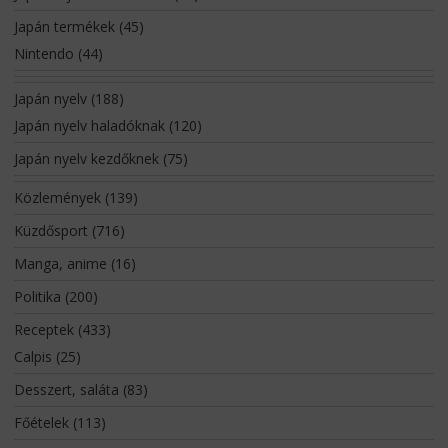
Japán termékek
(45)
Nintendo
(44)
Japán nyelv
(188)
Japán nyelv haladóknak
(120)
Japán nyelv kezdőknek
(75)
Közlemények
(139)
Küzdősport
(716)
Manga, anime
(16)
Politika
(200)
Receptek
(433)
Calpis
(25)
Desszert, saláta
(83)
Főételek
(113)