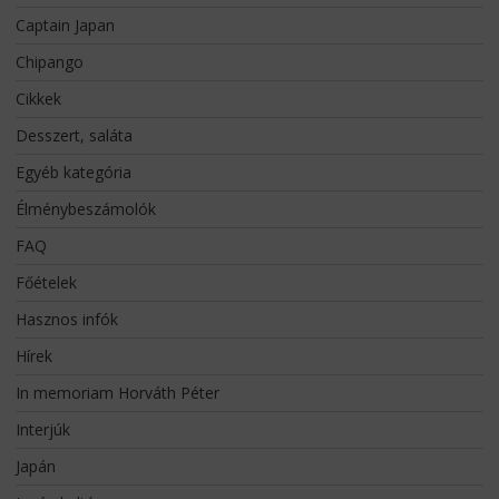
Captain Japan
Chipango
Cikkek
Desszert, saláta
Egyéb kategória
Élménybeszámolók
FAQ
Főételek
Hasznos infók
Hírek
In memoriam Horváth Péter
Interjúk
Japán