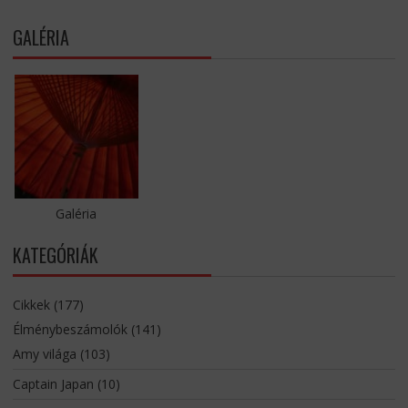
GALÉRIA
Galéria
KATEGÓRIÁK
Cikkek
(177)
Élménybeszámolók
(141)
Amy világa
(103)
Captain Japan
(10)