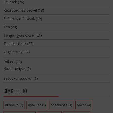
Levesek
(76)
Receptek rizsfőzővel
(18)
Szószok, mártások
(19)
Tea
(20)
Tenger gyümölcsei
(21)
Tippek, cikkek
(27)
Vega ételek
(37)
Rólunk
(10)
Közlemények
(5)
Szúdoku (sudoku)
(1)
CÍMKEFELHŐ
akabeko
(2)
asakusa
(1)
aszakusza
(1)
bakos
(4)