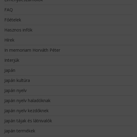
FAQ
Főételek
Hasznos infók
Hírek
In memoriam Horváth Péter
Interjúk
Japán
Japán kultúra
Japán nyelv
Japán nyelv haladóknak
Japán nyelv kezdőknek
Japán tájak és látnivalók
Japán termékek