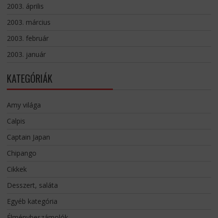
2003. április
2003. március
2003. február
2003. január
KATEGÓRIÁK
Amy világa
Calpis
Captain Japan
Chipango
Cikkek
Desszert, saláta
Egyéb kategória
Élménybeszámolók