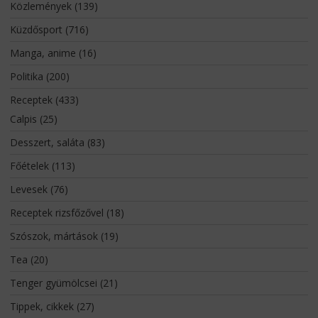
Közlemények
(139)
Küzdősport
(716)
Manga, anime
(16)
Politika
(200)
Receptek
(433)
Calpis
(25)
Desszert, saláta
(83)
Főételek
(113)
Levesek
(76)
Receptek rizsfőzővel
(18)
Szószok, mártások
(19)
Tea
(20)
Tenger gyümölcsei
(21)
Tippek, cikkek
(27)