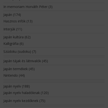
In memoriam Horváth Péter
(3)
Japán
(174)
Hasznos infók
(13)
Interjúk
(11)
Japán kultúra
(62)
Kalligráfia
(6)
Szúdoku (sudoku)
(7)
Japán tájak és látnivalók
(45)
Japán termékek
(45)
Nintendo
(44)
Japán nyelv
(188)
Japán nyelv haladóknak
(120)
Japán nyelv kezdőknek
(75)