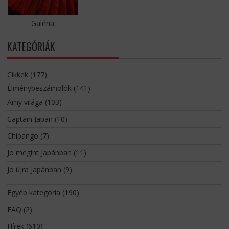
Galéria
KATEGÓRIÁK
Cikkek
(177)
Élménybeszámolók
(141)
Amy világa
(103)
Captain Japan
(10)
Chipango
(7)
Jo megint Japánban
(11)
Jo újra Japánban
(9)
Egyéb kategória
(190)
FAQ
(2)
Hírek
(610)