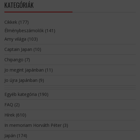
KATEGÓRIÁK
Cikkek
(177)
Élménybeszámolók
(141)
Amy világa
(103)
Captain Japan
(10)
Chipango
(7)
Jo megint Japánban
(11)
Jo újra Japánban
(9)
Egyéb kategória
(190)
FAQ
(2)
Hírek
(610)
In memoriam Horváth Péter
(3)
Japán
(174)