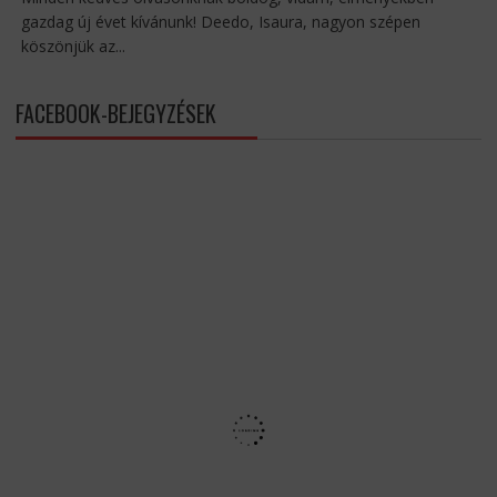
gazdag új évet kívánunk! Deedo, Isaura, nagyon szépen
köszönjük az...
FACEBOOK-BEJEGYZÉSEK