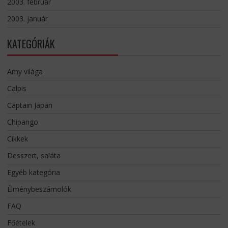
2003. február
2003. január
KATEGÓRIÁK
Amy világa
Calpis
Captain Japan
Chipango
Cikkek
Desszert, saláta
Egyéb kategória
Élménybeszámolók
FAQ
Főételek