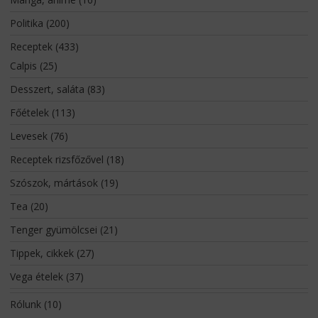
Politika
(200)
Receptek
(433)
Calpis
(25)
Desszert, saláta
(83)
Főételek
(113)
Levesek
(76)
Receptek rizsfőzővel
(18)
Szószok, mártások
(19)
Tea
(20)
Tenger gyümölcsei
(21)
Tippek, cikkek
(27)
Vega ételek
(37)
Rólunk
(10)