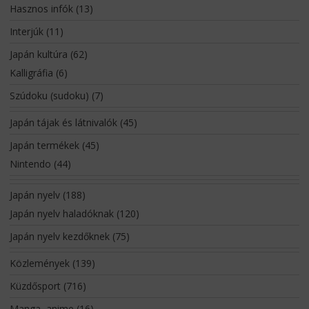
Hasznos infók
(13)
Interjúk
(11)
Japán kultúra
(62)
Kalligráfia
(6)
Szúdoku (sudoku)
(7)
Japán tájak és látnivalók
(45)
Japán termékek
(45)
Nintendo
(44)
Japán nyelv
(188)
Japán nyelv haladóknak
(120)
Japán nyelv kezdőknek
(75)
Közlemények
(139)
Küzdősport
(716)
Manga, anime
(16)