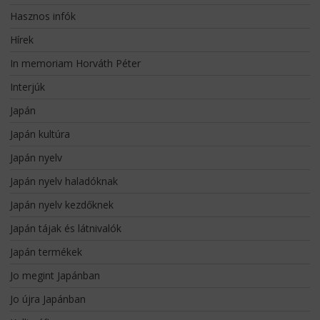
Hasznos infók
Hírek
In memoriam Horváth Péter
Interjúk
Japán
Japán kultúra
Japán nyelv
Japán nyelv haladóknak
Japán nyelv kezdőknek
Japán tájak és látnivalók
Japán termékek
Jo megint Japánban
Jo újra Japánban