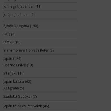
Jo megint Japánban
(11)
Jo újra Japánban
(9)
Egyéb kategória
(190)
FAQ
(2)
Hírek
(610)
In memoriam Horváth Péter
(3)
Japán
(174)
Hasznos infók
(13)
Interjúk
(11)
Japán kultúra
(62)
Kalligráfia
(6)
Szúdoku (sudoku)
(7)
Japán tájak és látnivalók
(45)