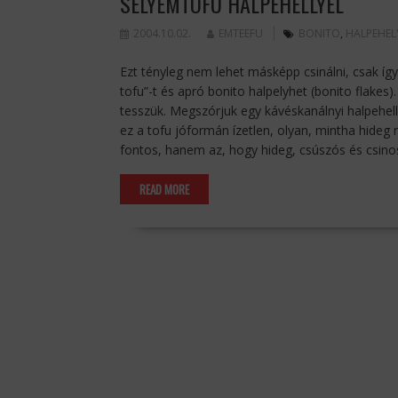
SELYEMTOFU HALPEHELLYEL
2004.10.02.
EMTEEFU
BONITO
,
HALPEHEL
Ezt tényleg nem lehet másképp csinálni, csak így
tofu”-t és apró bonito halpelyhet (bonito flakes)
tesszük. Megszórjuk egy kávéskanálnyi halpehel
ez a tofu jóformán ízetlen, olyan, mintha hide
fontos, hanem az, hogy hideg, csúszós és csino
READ MORE