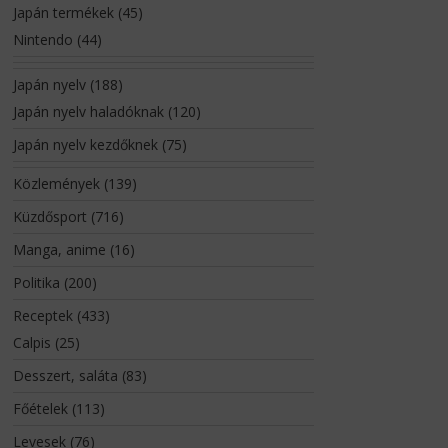
Japán termékek
(45)
Nintendo
(44)
Japán nyelv
(188)
Japán nyelv haladóknak
(120)
Japán nyelv kezdőknek
(75)
Közlemények
(139)
Küzdősport
(716)
Manga, anime
(16)
Politika
(200)
Receptek
(433)
Calpis
(25)
Desszert, saláta
(83)
Főételek
(113)
Levesek
(76)