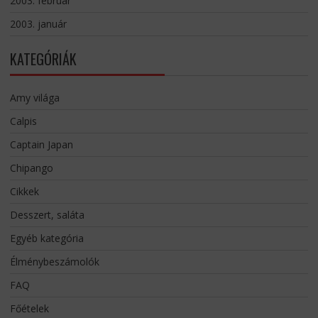
2003. február
2003. január
KATEGÓRIÁK
Amy világa
Calpis
Captain Japan
Chipango
Cikkek
Desszert, saláta
Egyéb kategória
Élménybeszámolók
FAQ
Főételek