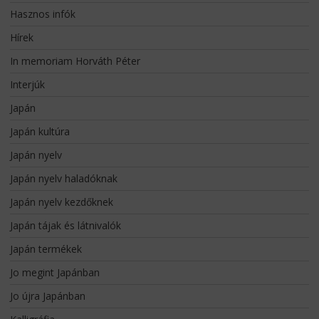
Hasznos infók
Hírek
In memoriam Horváth Péter
Interjúk
Japán
Japán kultúra
Japán nyelv
Japán nyelv haladóknak
Japán nyelv kezdőknek
Japán tájak és látnivalók
Japán termékek
Jo megint Japánban
Jo újra Japánban