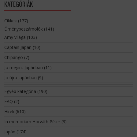
KATEGÓRIÁK
Cikkek
(177)
Élménybeszámolók
(141)
Amy világa
(103)
Captain Japan
(10)
Chipango
(7)
Jo megint Japánban
(11)
Jo újra Japánban
(9)
Egyéb kategória
(190)
FAQ
(2)
Hírek
(610)
In memoriam Horváth Péter
(3)
Japán
(174)