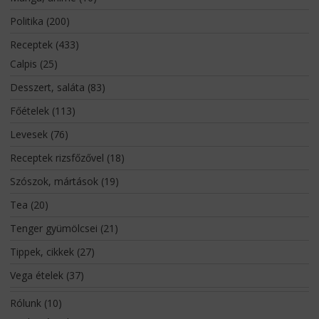
Politika
(200)
Receptek
(433)
Calpis
(25)
Desszert, saláta
(83)
Főételek
(113)
Levesek
(76)
Receptek rizsfőzővel
(18)
Szószok, mártások
(19)
Tea
(20)
Tenger gyümölcsei
(21)
Tippek, cikkek
(27)
Vega ételek
(37)
Rólunk
(10)