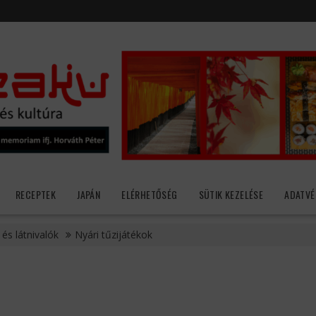
RECEPTEK
JAPÁN
ELÉRHETŐSÉG
SÜTIK KEZELÉSE
ADATVÉ
 és látnivalók
Nyári tűzijátékok