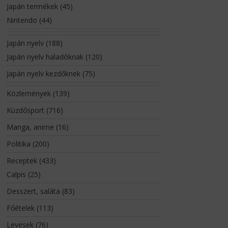
Japán termékek
(45)
Nintendo
(44)
Japán nyelv
(188)
Japán nyelv haladóknak
(120)
Japán nyelv kezdőknek
(75)
Közlemények
(139)
Küzdősport
(716)
Manga, anime
(16)
Politika
(200)
Receptek
(433)
Calpis
(25)
Desszert, saláta
(83)
Főételek
(113)
Levesek
(76)