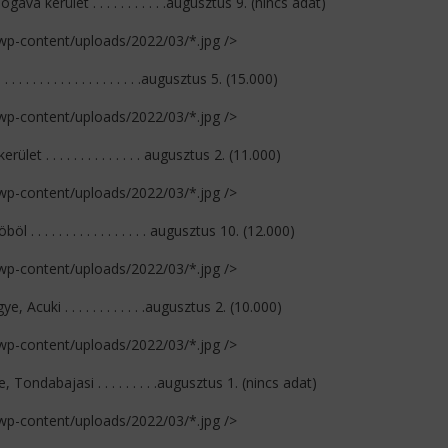
ava kerület . . . . . . . . . . .augusztus 9. (nincs adat)
/wp-content/uploads/2022/03/*.jpg />
. . . . . . . . . . . . . . . . .augusztus 5. (15.000)
/wp-content/uploads/2022/03/*.jpg />
kerület . . . . . . . . . . . . . . augusztus 2. (11.000)
/wp-content/uploads/2022/03/*.jpg />
l . . . . . . . . . . . . . . . . . augusztus 10. (12.000)
/wp-content/uploads/2022/03/*.jpg />
e, Acuki . . . . . . . . . . . .augusztus 2. (10.000)
/wp-content/uploads/2022/03/*.jpg />
, Tondabajasi . . . . . . . . .augusztus 1. (nincs adat)
/wp-content/uploads/2022/03/*.jpg />