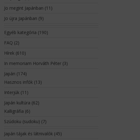
Jo megint Japánban
(11)
Jo újra Japánban
(9)
Egyéb kategória
(190)
FAQ
(2)
Hírek
(610)
In memoriam Horváth Péter
(3)
Japán
(174)
Hasznos infók
(13)
Interjúk
(11)
Japán kultúra
(62)
Kalligráfia
(6)
Szúdoku (sudoku)
(7)
Japán tájak és látnivalók
(45)