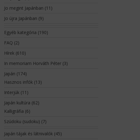
Jo megint Japánban
(11)
Jo újra Japánban
(9)
Egyéb kategória
(190)
FAQ
(2)
Hírek
(610)
In memoriam Horváth Péter
(3)
Japán
(174)
Hasznos infók
(13)
Interjúk
(11)
Japán kultúra
(62)
Kalligráfia
(6)
Szúdoku (sudoku)
(7)
Japán tájak és látnivalók
(45)