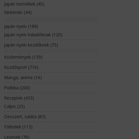
Japán termékek
(45)
Nintendo
(44)
Japán nyelv
(188)
Japán nyelv haladóknak
(120)
Japán nyelv kezdőknek
(75)
Közlemények
(139)
Küzdősport
(716)
Manga, anime
(16)
Politika
(200)
Receptek
(433)
Calpis
(25)
Desszert, saláta
(83)
Főételek
(113)
Levesek
(76)