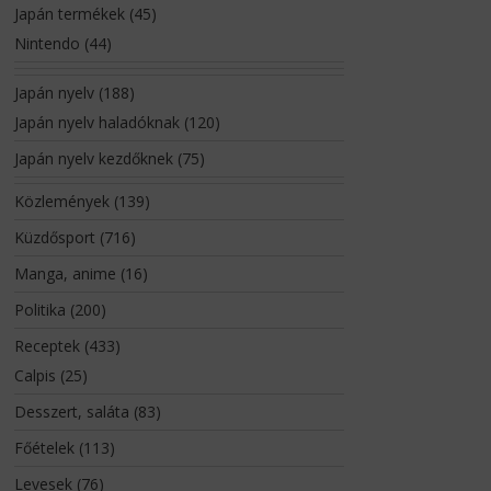
Japán termékek
(45)
Nintendo
(44)
Japán nyelv
(188)
Japán nyelv haladóknak
(120)
Japán nyelv kezdőknek
(75)
Közlemények
(139)
Küzdősport
(716)
Manga, anime
(16)
Politika
(200)
Receptek
(433)
Calpis
(25)
Desszert, saláta
(83)
Főételek
(113)
Levesek
(76)