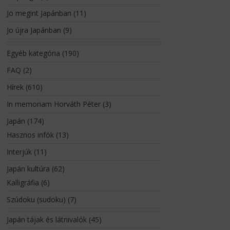
Jo megint Japánban
(11)
Jo újra Japánban
(9)
Egyéb kategória
(190)
FAQ
(2)
Hírek
(610)
In memoriam Horváth Péter
(3)
Japán
(174)
Hasznos infók
(13)
Interjúk
(11)
Japán kultúra
(62)
Kalligráfia
(6)
Szúdoku (sudoku)
(7)
Japán tájak és látnivalók
(45)