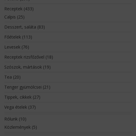
Receptek
(433)
Calpis
(25)
Desszert, saláta
(83)
Főételek
(113)
Levesek
(76)
Receptek rizsfőzővel
(18)
Szószok, mártások
(19)
Tea
(20)
Tenger gyümölcsei
(21)
Tippek, cikkek
(27)
Vega ételek
(37)
Rólunk
(10)
Közlemények
(5)