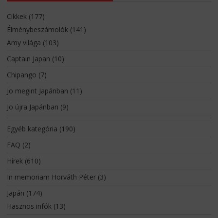
Cikkek
(177)
Élménybeszámolók
(141)
Amy világa
(103)
Captain Japan
(10)
Chipango
(7)
Jo megint Japánban
(11)
Jo újra Japánban
(9)
Egyéb kategória
(190)
FAQ
(2)
Hírek
(610)
In memoriam Horváth Péter
(3)
Japán
(174)
Hasznos infók
(13)