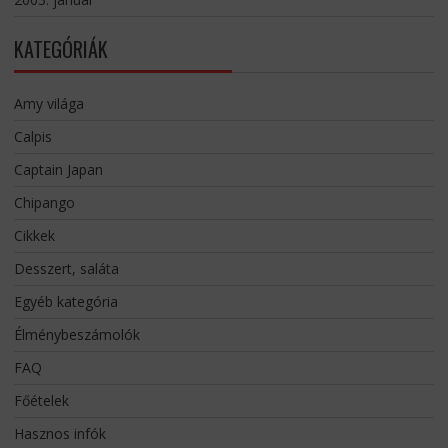
KATEGÓRIÁK
Amy világa
Calpis
Captain Japan
Chipango
Cikkek
Desszert, saláta
Egyéb kategória
Élménybeszámolók
FAQ
Főételek
Hasznos infók