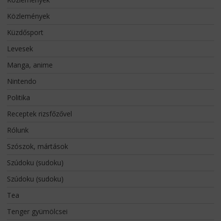
Közlemények
Küzdősport
Levesek
Manga, anime
Nintendo
Politika
Receptek rizsfőzővel
Rólunk
Szószok, mártások
Szúdoku (sudoku)
Szúdoku (sudoku)
Tea
Tenger gyümölcsei