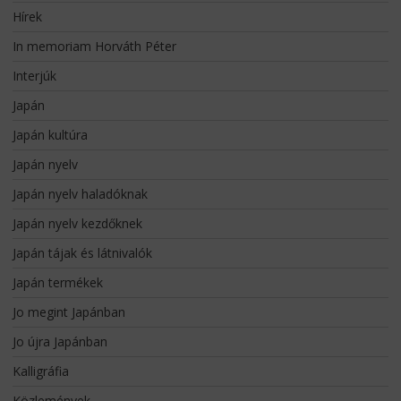
Hírek
In memoriam Horváth Péter
Interjúk
Japán
Japán kultúra
Japán nyelv
Japán nyelv haladóknak
Japán nyelv kezdőknek
Japán tájak és látnivalók
Japán termékek
Jo megint Japánban
Jo újra Japánban
Kalligráfia
Közlemények