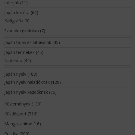
Interjúk
(11)
Japán kultúra
(62)
Kalligráfia
(6)
Szúdoku (sudoku)
(7)
Japán tájak és látnivalók
(45)
Japán termékek
(45)
Nintendo
(44)
Japán nyelv
(188)
Japán nyelv haladóknak
(120)
Japán nyelv kezdőknek
(75)
Közlemények
(139)
Küzdősport
(716)
Manga, anime
(16)
Politika
(200)