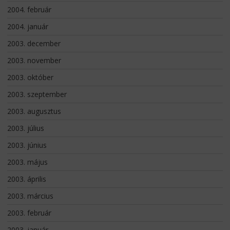
2004. február
2004. január
2003. december
2003. november
2003. október
2003. szeptember
2003. augusztus
2003. július
2003. június
2003. május
2003. április
2003. március
2003. február
2003. január