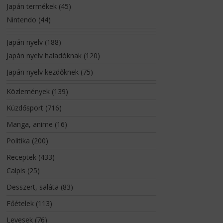
Japán termékek
(45)
Nintendo
(44)
Japán nyelv
(188)
Japán nyelv haladóknak
(120)
Japán nyelv kezdőknek
(75)
Közlemények
(139)
Küzdősport
(716)
Manga, anime
(16)
Politika
(200)
Receptek
(433)
Calpis
(25)
Desszert, saláta
(83)
Főételek
(113)
Levesek
(76)