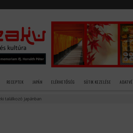
RECEPTEK
JAPÁN
ELÉRHETŐSÉG
SÜTIK KEZELÉSE
ADATVÉ
eki találkozó Japánban