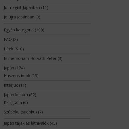
Jo megint Japánban
(11)
Jo újra Japánban
(9)
Egyéb kategória
(190)
FAQ
(2)
Hírek
(610)
In memoriam Horváth Péter
(3)
Japán
(174)
Hasznos infók
(13)
Interjúk
(11)
Japán kultúra
(62)
Kalligráfia
(6)
Szúdoku (sudoku)
(7)
Japán tájak és látnivalók
(45)