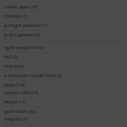
Captain Japan
(10)
Chipango
(7)
Jo megint Japánban
(11)
Jo újra Japánban
(9)
Egyéb kategória
(190)
FAQ
(2)
Hírek
(610)
In memoriam Horváth Péter
(3)
Japán
(174)
Hasznos infók
(13)
Interjúk
(11)
Japán kultúra
(62)
Kalligráfia
(6)