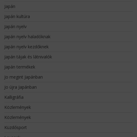
Japán
Japán kultúra
Japán nyelv
Japán nyelv haladóknak
Japán nyelv kezdőknek
Japán tájak és látnivalók
Japán termékek
Jo megint Japánban
Jo újra Japánban
Kalligráfia
Közlemények
Közlemények
Küzdősport