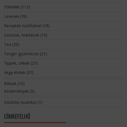
Főételek
(113)
Levesek
(76)
Receptek rizsfőzővel
(18)
Szószok, mártások
(19)
Tea
(20)
Tenger gyümölcsei
(21)
Tippek, cikkek
(27)
Vega ételek
(37)
Rólunk
(10)
Közlemények
(5)
Szúdoku (sudoku)
(1)
CÍMKEFELHŐ