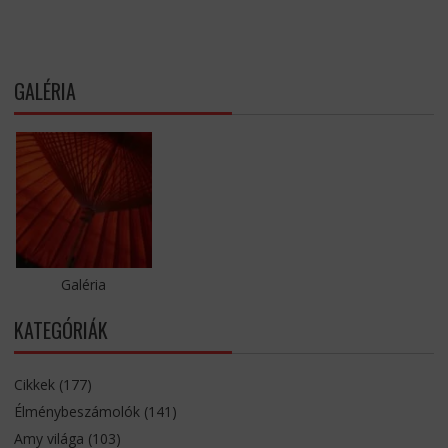
GALÉRIA
Galéria
KATEGÓRIÁK
Cikkek
(177)
Élménybeszámolók
(141)
Amy világa
(103)