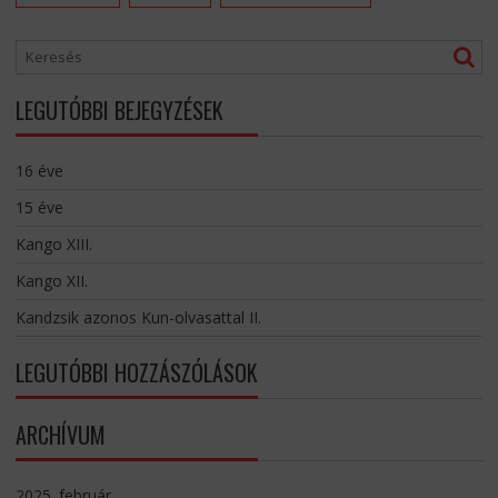
LEGUTÓBBI BEJEGYZÉSEK
16 éve
15 éve
Kango XIII.
Kango XII.
Kandzsik azonos Kun-olvasattal II.
LEGUTÓBBI HOZZÁSZÓLÁSOK
ARCHÍVUM
2025. február