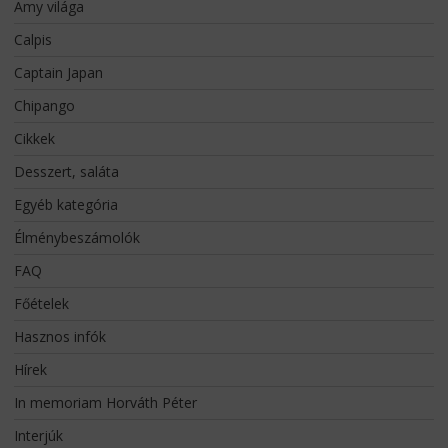
Amy világa
Calpis
Captain Japan
Chipango
Cikkek
Desszert, saláta
Egyéb kategória
Élménybeszámolók
FAQ
Főételek
Hasznos infók
Hírek
In memoriam Horváth Péter
Interjúk