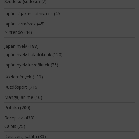
Szúdoku (sudoku)
(7)
Japán tájak és látnivalók
(45)
Japán termékek
(45)
Nintendo
(44)
Japán nyelv
(188)
Japán nyelv haladóknak
(120)
Japán nyelv kezdőknek
(75)
Közlemények
(139)
Küzdősport
(716)
Manga, anime
(16)
Politika
(200)
Receptek
(433)
Calpis
(25)
Desszert, saláta
(83)