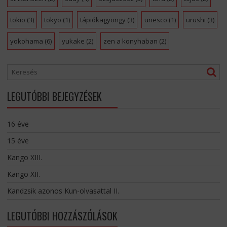
tokio
(3)
tokyo
(1)
tápiókagyöngy
(3)
unesco
(1)
urushi
(3)
yokohama
(6)
yukake
(2)
zen a konyhaban
(2)
LEGUTÓBBI BEJEGYZÉSEK
16 éve
15 éve
Kango XIII.
Kango XII.
Kandzsik azonos Kun-olvasattal II.
LEGUTÓBBI HOZZÁSZÓLÁSOK