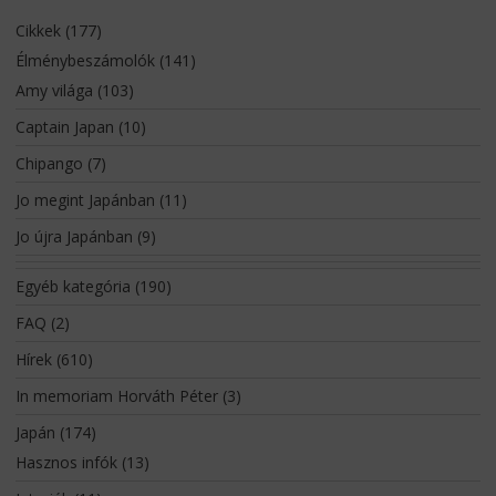
Cikkek
(177)
Élménybeszámolók
(141)
Amy világa
(103)
Captain Japan
(10)
Chipango
(7)
Jo megint Japánban
(11)
Jo újra Japánban
(9)
Egyéb kategória
(190)
FAQ
(2)
Hírek
(610)
In memoriam Horváth Péter
(3)
Japán
(174)
Hasznos infók
(13)