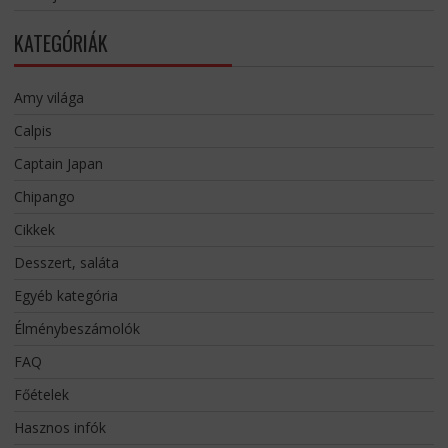
KATEGÓRIÁK
Amy világa
Calpis
Captain Japan
Chipango
Cikkek
Desszert, saláta
Egyéb kategória
Élménybeszámolók
FAQ
Főételek
Hasznos infók