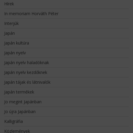
Hírek
In memoriam Horváth Péter
Interjúk
Japán
Japán kultúra
Japán nyelv
Japán nyelv haladóknak
Japán nyelv kezdőknek
Japán tájak és látnivalók
Japán termékek
Jo megint Japánban
Jo újra Japánban
Kalligráfia
Közlemények