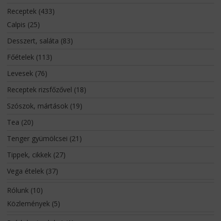
Receptek
(433)
Calpis
(25)
Desszert, saláta
(83)
Főételek
(113)
Levesek
(76)
Receptek rizsfőzővel
(18)
Szószok, mártások
(19)
Tea
(20)
Tenger gyümölcsei
(21)
Tippek, cikkek
(27)
Vega ételek
(37)
Rólunk
(10)
Közlemények
(5)