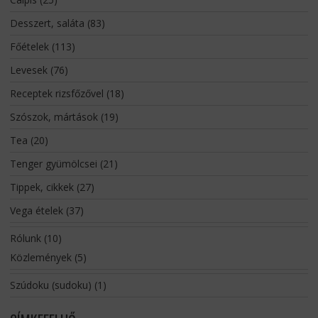
Desszert, saláta
(83)
Főételek
(113)
Levesek
(76)
Receptek rizsfőzővel
(18)
Szószok, mártások
(19)
Tea
(20)
Tenger gyümölcsei
(21)
Tippek, cikkek
(27)
Vega ételek
(37)
Rólunk
(10)
Közlemények
(5)
Szúdoku (sudoku)
(1)