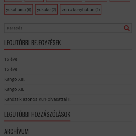
yokohama
(6)
yukake
(2)
zen a konyhaban
(2)
LEGUTÓBBI BEJEGYZÉSEK
16 éve
15 éve
Kango XIII.
Kango XII.
Kandzsik azonos Kun-olvasattal II.
LEGUTÓBBI HOZZÁSZÓLÁSOK
ARCHÍVUM