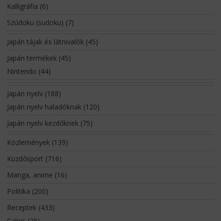
Kalligráfia
(6)
Szúdoku (sudoku)
(7)
Japán tájak és látnivalók
(45)
Japán termékek
(45)
Nintendo
(44)
Japán nyelv
(188)
Japán nyelv haladóknak
(120)
Japán nyelv kezdőknek
(75)
Közlemények
(139)
Küzdősport
(716)
Manga, anime
(16)
Politika
(200)
Receptek
(433)
Calpis
(25)