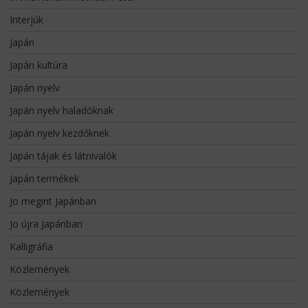
Interjúk
Japán
Japán kultúra
Japán nyelv
Japán nyelv haladóknak
Japán nyelv kezdőknek
Japán tájak és látnivalók
Japán termékek
Jo megint Japánban
Jo újra Japánban
Kalligráfia
Közlemények
Közlemények