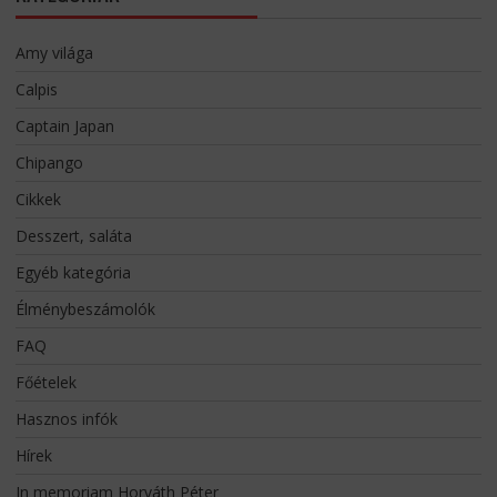
Amy világa
Calpis
Captain Japan
Chipango
Cikkek
Desszert, saláta
Egyéb kategória
Élménybeszámolók
FAQ
Főételek
Hasznos infók
Hírek
In memoriam Horváth Péter