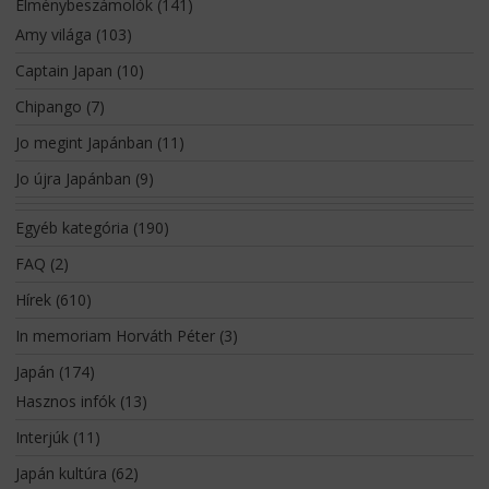
Élménybeszámolók
(141)
Amy világa
(103)
Captain Japan
(10)
Chipango
(7)
Jo megint Japánban
(11)
Jo újra Japánban
(9)
Egyéb kategória
(190)
FAQ
(2)
Hírek
(610)
In memoriam Horváth Péter
(3)
Japán
(174)
Hasznos infók
(13)
Interjúk
(11)
Japán kultúra
(62)