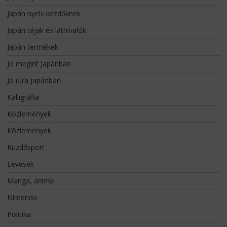
Japán nyelv kezdőknek
Japán tájak és látnivalók
Japán termékek
Jo megint Japánban
Jo újra Japánban
Kalligráfia
Közlemények
Közlemények
Küzdősport
Levesek
Manga, anime
Nintendo
Politika