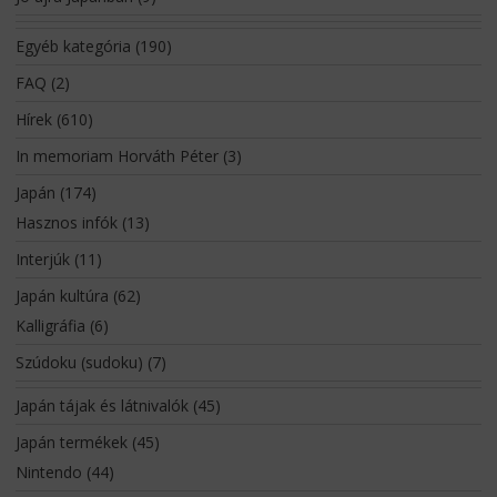
Egyéb kategória
(190)
FAQ
(2)
Hírek
(610)
In memoriam Horváth Péter
(3)
Japán
(174)
Hasznos infók
(13)
Interjúk
(11)
Japán kultúra
(62)
Kalligráfia
(6)
Szúdoku (sudoku)
(7)
Japán tájak és látnivalók
(45)
Japán termékek
(45)
Nintendo
(44)