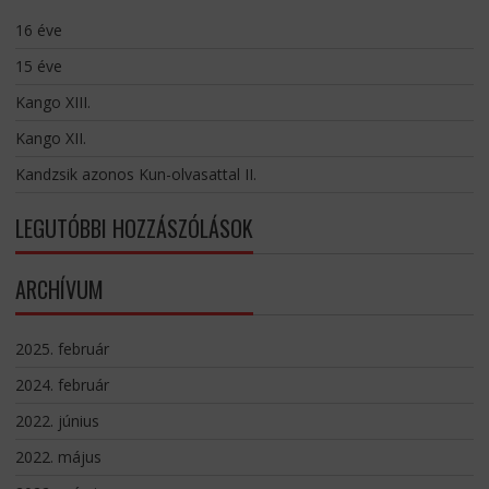
16 éve
15 éve
Kango XIII.
Kango XII.
Kandzsik azonos Kun-olvasattal II.
LEGUTÓBBI HOZZÁSZÓLÁSOK
ARCHÍVUM
2025. február
2024. február
2022. június
2022. május