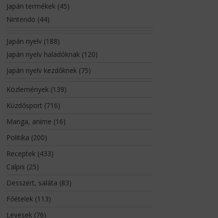
Japán termékek
(45)
Nintendo
(44)
Japán nyelv
(188)
Japán nyelv haladóknak
(120)
Japán nyelv kezdőknek
(75)
Közlemények
(139)
Küzdősport
(716)
Manga, anime
(16)
Politika
(200)
Receptek
(433)
Calpis
(25)
Desszert, saláta
(83)
Főételek
(113)
Levesek
(76)