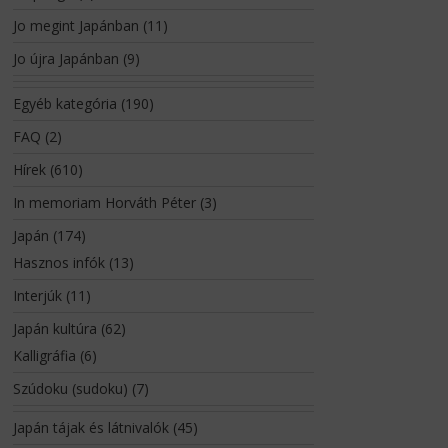
Jo megint Japánban
(11)
Jo újra Japánban
(9)
Egyéb kategória
(190)
FAQ
(2)
Hírek
(610)
In memoriam Horváth Péter
(3)
Japán
(174)
Hasznos infók
(13)
Interjúk
(11)
Japán kultúra
(62)
Kalligráfia
(6)
Szúdoku (sudoku)
(7)
Japán tájak és látnivalók
(45)