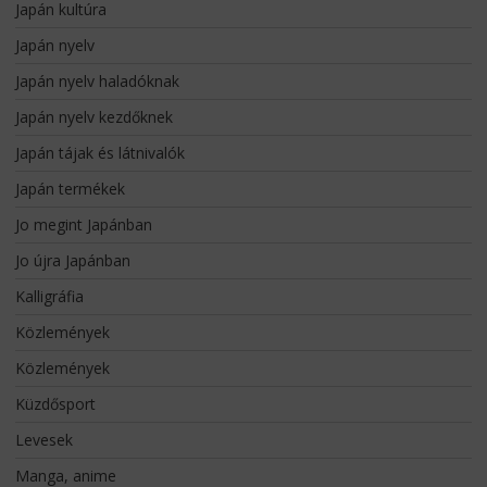
Japán kultúra
Japán nyelv
Japán nyelv haladóknak
Japán nyelv kezdőknek
Japán tájak és látnivalók
Japán termékek
Jo megint Japánban
Jo újra Japánban
Kalligráfia
Közlemények
Közlemények
Küzdősport
Levesek
Manga, anime