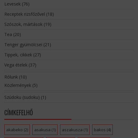
Levesek
(76)
Receptek rizsfőzővel
(18)
Szószok, mártások
(19)
Tea
(20)
Tenger gyümölcsei
(21)
Tippek, cikkek
(27)
Vega ételek
(37)
Rólunk
(10)
Közlemények
(5)
Szúdoku (sudoku)
(1)
CÍMKEFELHŐ
akabeko
(2)
asakusa
(1)
aszakusza
(1)
bakos
(4)