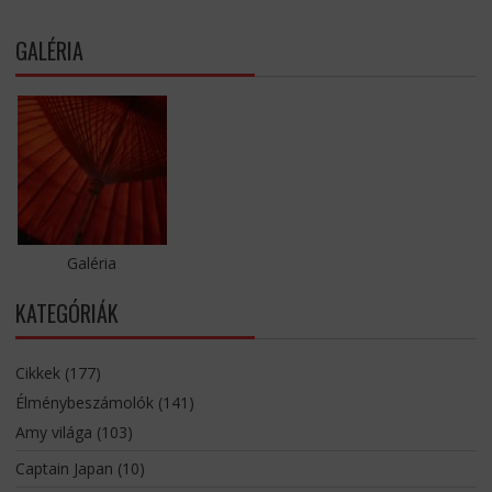
GALÉRIA
Galéria
KATEGÓRIÁK
Cikkek
(177)
Élménybeszámolók
(141)
Amy világa
(103)
Captain Japan
(10)