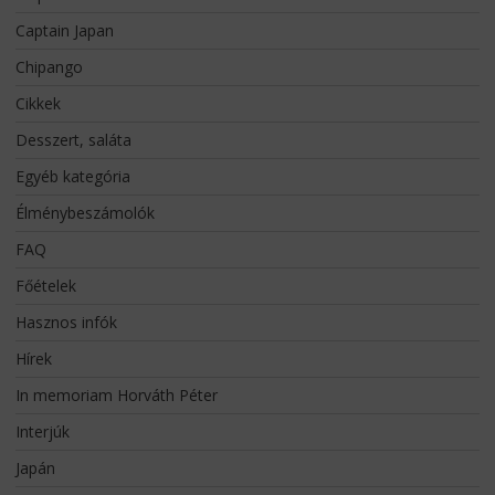
Captain Japan
Chipango
Cikkek
Desszert, saláta
Egyéb kategória
Élménybeszámolók
FAQ
Főételek
Hasznos infók
Hírek
In memoriam Horváth Péter
Interjúk
Japán