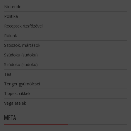
Nintendo
Politika
Receptek rizsfőzővel
Rólunk
Szószok, mártások
Szúdoku (sudoku)
Szúdoku (sudoku)
Tea
Tenger gyümölcsei
Tippek, cikkek
Vega ételek
META