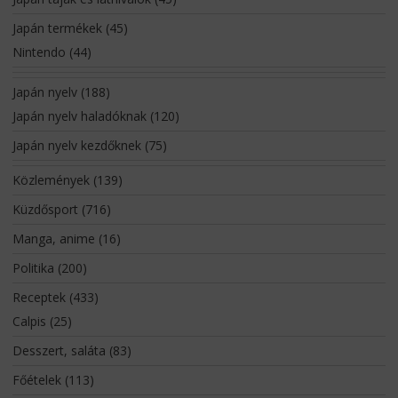
Japán termékek
(45)
Nintendo
(44)
Japán nyelv
(188)
Japán nyelv haladóknak
(120)
Japán nyelv kezdőknek
(75)
Közlemények
(139)
Küzdősport
(716)
Manga, anime
(16)
Politika
(200)
Receptek
(433)
Calpis
(25)
Desszert, saláta
(83)
Főételek
(113)