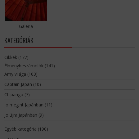
Galéria
KATEGÓRIÁK
Cikkek
(177)
Élménybeszámolók
(141)
Amy világa
(103)
Captain Japan
(10)
Chipango
(7)
Jo megint Japánban
(11)
Jo újra Japánban
(9)
Egyéb kategória
(190)