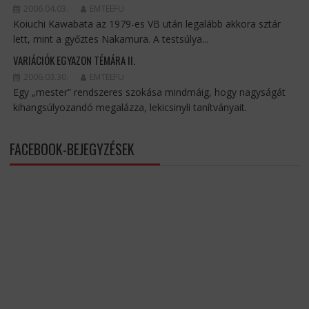
2006.04.03.
EMTEEFU
Koiuchi Kawabata az 1979-es VB után legalább akkora sztár
lett, mint a győztes Nakamura. A testsúlya...
VARIÁCIÓK EGYAZON TÉMÁRA II.
2006.03.30.
EMTEEFU
Egy „mester” rendszeres szokása mindmáig, hogy nagyságát
kihangsúlyozandó megalázza, lekicsinyli tanítványait.
FACEBOOK-BEJEGYZÉSEK