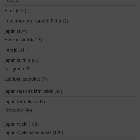
FAQ
(2)
Hírek
(610)
In memoriam Horváth Péter
(3)
Japán
(174)
Hasznos infók
(13)
Interjúk
(11)
Japán kultúra
(62)
Kalligráfia
(6)
Szúdoku (sudoku)
(7)
Japán tájak és látnivalók
(45)
Japán termékek
(45)
Nintendo
(44)
Japán nyelv
(188)
Japán nyelv haladóknak
(120)