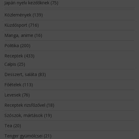
Japán nyelv kezdőknek
(75)
Közlemények
(139)
Küzdősport
(716)
Manga, anime
(16)
Politika
(200)
Receptek
(433)
Calpis
(25)
Desszert, saláta
(83)
Főételek
(113)
Levesek
(76)
Receptek rizsfőzővel
(18)
Szószok, mártások
(19)
Tea
(20)
Tenger gyümölcsei
(21)