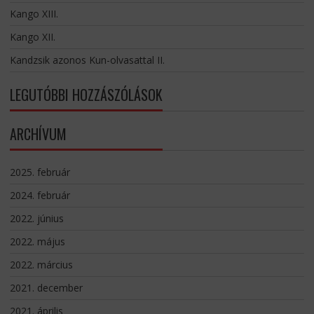
Kango XIII.
Kango XII.
Kandzsik azonos Kun-olvasattal II.
LEGUTÓBBI HOZZÁSZÓLÁSOK
ARCHÍVUM
2025. február
2024. február
2022. június
2022. május
2022. március
2021. december
2021. április