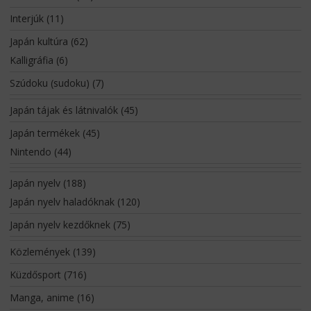
Interjúk
(11)
Japán kultúra
(62)
Kalligráfia
(6)
Szúdoku (sudoku)
(7)
Japán tájak és látnivalók
(45)
Japán termékek
(45)
Nintendo
(44)
Japán nyelv
(188)
Japán nyelv haladóknak
(120)
Japán nyelv kezdőknek
(75)
Közlemények
(139)
Küzdősport
(716)
Manga, anime
(16)