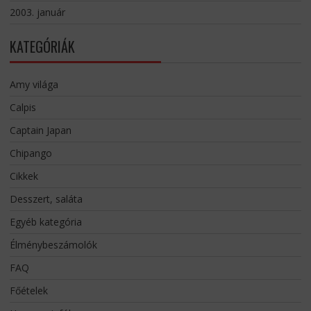
2003. január
KATEGÓRIÁK
Amy világa
Calpis
Captain Japan
Chipango
Cikkek
Desszert, saláta
Egyéb kategória
Élménybeszámolók
FAQ
Főételek