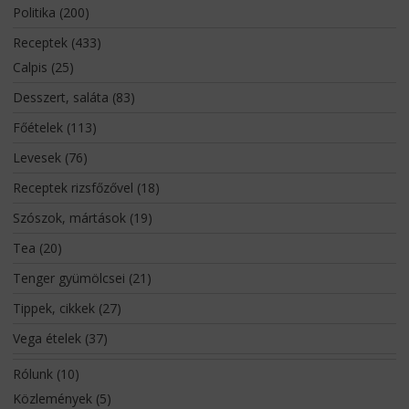
Politika
(200)
Receptek
(433)
Calpis
(25)
Desszert, saláta
(83)
Főételek
(113)
Levesek
(76)
Receptek rizsfőzővel
(18)
Szószok, mártások
(19)
Tea
(20)
Tenger gyümölcsei
(21)
Tippek, cikkek
(27)
Vega ételek
(37)
Rólunk
(10)
Közlemények
(5)