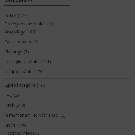
Cikkek
(177)
Élménybeszámolók
(141)
Amy világa
(103)
Captain Japan
(10)
Chipango
(7)
Jo megint Japánban
(11)
Jo újra Japánban
(9)
Egyéb kategória
(190)
FAQ
(2)
Hírek
(610)
In memoriam Horváth Péter
(3)
Japán
(174)
Hasznos infók
(13)