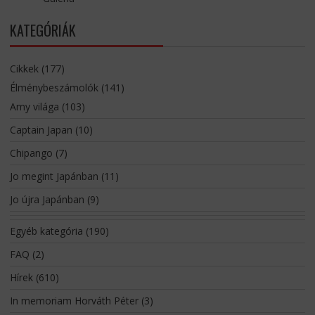
KATEGÓRIÁK
Cikkek
(177)
Élménybeszámolók
(141)
Amy világa
(103)
Captain Japan
(10)
Chipango
(7)
Jo megint Japánban
(11)
Jo újra Japánban
(9)
Egyéb kategória
(190)
FAQ
(2)
Hírek
(610)
In memoriam Horváth Péter
(3)