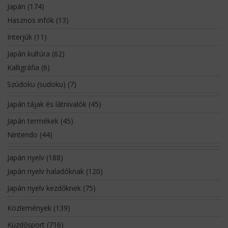
Japán
(174)
Hasznos infók
(13)
Interjúk
(11)
Japán kultúra
(62)
Kalligráfia
(6)
Szúdoku (sudoku)
(7)
Japán tájak és látnivalók
(45)
Japán termékek
(45)
Nintendo
(44)
Japán nyelv
(188)
Japán nyelv haladóknak
(120)
Japán nyelv kezdőknek
(75)
Közlemények
(139)
Küzdősport
(716)