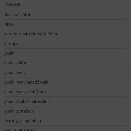
Főételek
Hasznos infók
Hírek
In memoriam Horváth Péter
Interjúk
Japán
Japán kultúra
Japán nyelv
Japán nyelv haladóknak
Japán nyelv kezdőknek
Japán tájak és látnivalók
Japán termékek
Jo megint Japánban
Jo újra Japánban