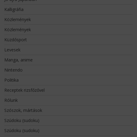
Kalligráfia
Közlemények
Közlemények
Küzdősport
Levesek
Manga, anime
Nintendo
Politika
Receptek rizsfőzővel
Rólunk
Szószok, mártások
Szúdoku (sudoku)
Szúdoku (sudoku)