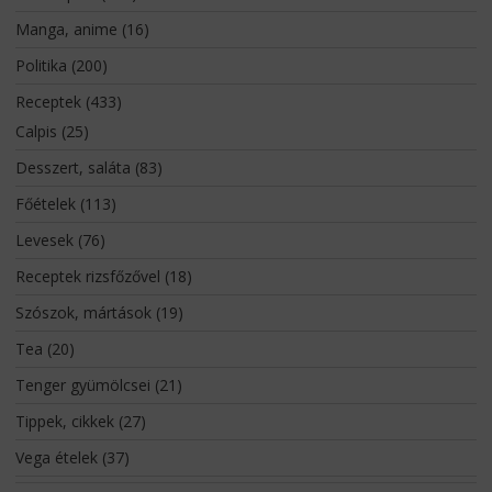
Manga, anime
(16)
Politika
(200)
Receptek
(433)
Calpis
(25)
Desszert, saláta
(83)
Főételek
(113)
Levesek
(76)
Receptek rizsfőzővel
(18)
Szószok, mártások
(19)
Tea
(20)
Tenger gyümölcsei
(21)
Tippek, cikkek
(27)
Vega ételek
(37)