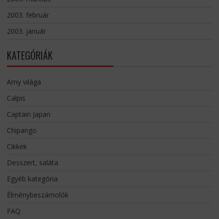
2003. február
2003. január
KATEGÓRIÁK
Amy világa
Calpis
Captain Japan
Chipango
Cikkek
Desszert, saláta
Egyéb kategória
Élménybeszámolók
FAQ