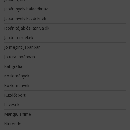
Japán nyelv haladóknak
Japán nyelv kezdőknek
Japán tájak és látnivalók
Japán termékek
Jo megint Japánban
Jo újra Japánban
Kalligráfia
Közlemények
Közlemények
Küzdősport
Levesek
Manga, anime
Nintendo