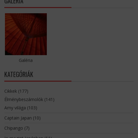
GALÉRIA
Galéria
KATEGÓRIÁK
Cikkek
(177)
Élménybeszámolók
(141)
Amy világa
(103)
Captain Japan
(10)
Chipango
(7)