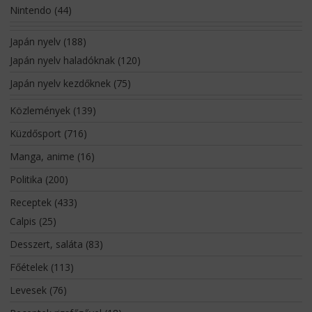
Nintendo
(44)
Japán nyelv
(188)
Japán nyelv haladóknak
(120)
Japán nyelv kezdőknek
(75)
Közlemények
(139)
Küzdősport
(716)
Manga, anime
(16)
Politika
(200)
Receptek
(433)
Calpis
(25)
Desszert, saláta
(83)
Főételek
(113)
Levesek
(76)