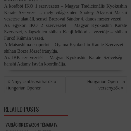
A korábbi IKO 1 szervezetet – Magyar Tradicionális Kyokushin
Karate Szervezet -, mely világszinten Shokey Akyoshi Matsui
vezetése alatt áll, sensei Brezovai Sándor 4. danos mester vezeti.
Az egykori IKO 2 szervezetet – Magyar Kyokushin Karate
Szervezet, világszinten shihan Kenji Midori a vezetője – shihan
Furkó Kálmán vezeti.
A Matsushima csoportot – Oyama Kyokushin Karate Szervezet –
shihan Borza József irányítja.
Az IBK szervezetét – Magyar Kyokushin Karate Szövetség –
hanshi Adámy István koordinálja.
BEJEGYZÉS
Nagy csaták várhatók a
Hungarian Open – a
NAVIGÁCIÓ
Hungarian Openen
versenyzők
RELATED POSTS
VARIÁCIÓK EGYAZON TÉMÁRA IV.