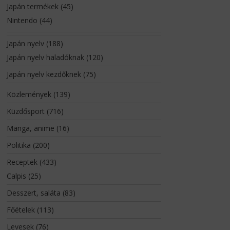
Japán termékek
(45)
Nintendo
(44)
Japán nyelv
(188)
Japán nyelv haladóknak
(120)
Japán nyelv kezdőknek
(75)
Közlemények
(139)
Küzdősport
(716)
Manga, anime
(16)
Politika
(200)
Receptek
(433)
Calpis
(25)
Desszert, saláta
(83)
Főételek
(113)
Levesek
(76)