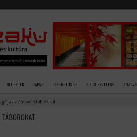
RECEPTEK
JAPÁN
ELÉRHETŐSÉG
SÜTIK KEZELÉSE
ADATVÉ
zsgálja az átnevelő táborokat
Ő TÁBOROKAT