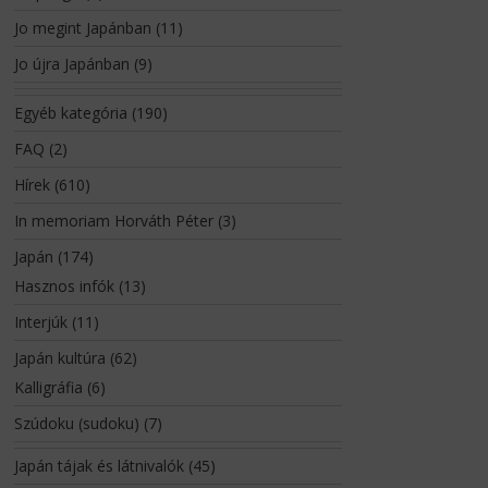
Jo megint Japánban
(11)
Jo újra Japánban
(9)
Egyéb kategória
(190)
FAQ
(2)
Hírek
(610)
In memoriam Horváth Péter
(3)
Japán
(174)
Hasznos infók
(13)
Interjúk
(11)
Japán kultúra
(62)
Kalligráfia
(6)
Szúdoku (sudoku)
(7)
Japán tájak és látnivalók
(45)