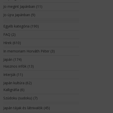
Jo megint Japánban
(11)
Jo újra Japánban
(9)
Egyéb kategória
(190)
FAQ
(2)
Hírek
(610)
In memoriam Horváth Péter
(3)
Japán
(174)
Hasznos infók
(13)
Interjúk
(11)
Japán kultúra
(62)
Kalligráfia
(6)
Szúdoku (sudoku)
(7)
Japán tájak és látnivalók
(45)