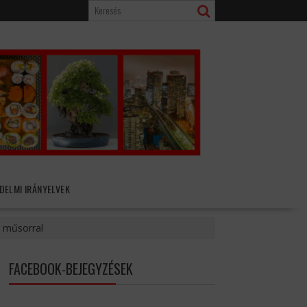
DELMI IRÁNYELVEK
ó műsorral
FACEBOOK-BEJEGYZÉSEK