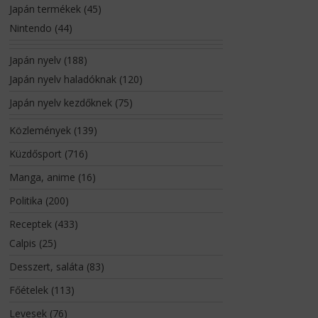
Japán termékek
(45)
Nintendo
(44)
Japán nyelv
(188)
Japán nyelv haladóknak
(120)
Japán nyelv kezdőknek
(75)
Közlemények
(139)
Küzdősport
(716)
Manga, anime
(16)
Politika
(200)
Receptek
(433)
Calpis
(25)
Desszert, saláta
(83)
Főételek
(113)
Levesek
(76)