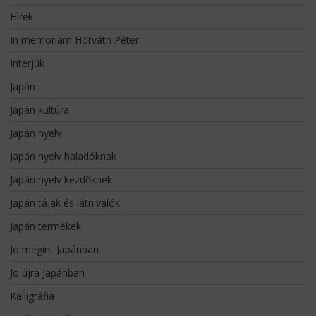
Hírek
In memoriam Horváth Péter
Interjúk
Japán
Japán kultúra
Japán nyelv
Japán nyelv haladóknak
Japán nyelv kezdőknek
Japán tájak és látnivalók
Japán termékek
Jo megint Japánban
Jo újra Japánban
Kalligráfia