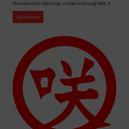
főszerkesztője-fejlesztője, a Szaku közösség lelke, if…
Bővebben