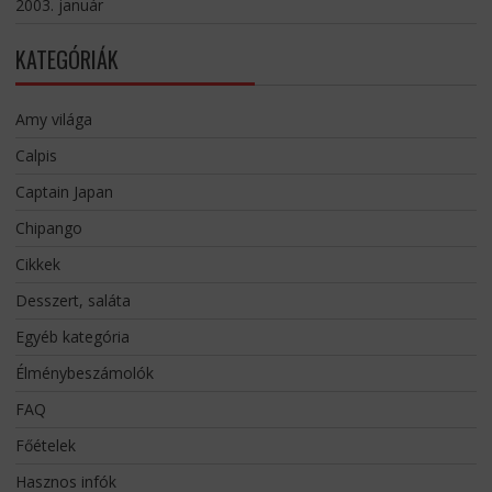
2003. január
KATEGÓRIÁK
Amy világa
Calpis
Captain Japan
Chipango
Cikkek
Desszert, saláta
Egyéb kategória
Élménybeszámolók
FAQ
Főételek
Hasznos infók