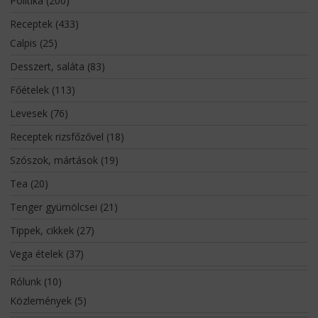
Politika
(200)
Receptek
(433)
Calpis
(25)
Desszert, saláta
(83)
Főételek
(113)
Levesek
(76)
Receptek rizsfőzővel
(18)
Szószok, mártások
(19)
Tea
(20)
Tenger gyümölcsei
(21)
Tippek, cikkek
(27)
Vega ételek
(37)
Rólunk
(10)
Közlemények
(5)