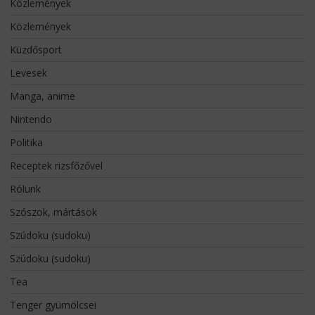
Közlemények
Közlemények
Küzdősport
Levesek
Manga, anime
Nintendo
Politika
Receptek rizsfőzővel
Rólunk
Szószok, mártások
Szúdoku (sudoku)
Szúdoku (sudoku)
Tea
Tenger gyümölcsei