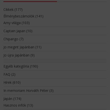
Cikkek
(177)
Élménybeszámolók
(141)
Amy világa
(103)
Captain Japan
(10)
Chipango
(7)
Jo megint Japánban
(11)
Jo újra Japánban
(9)
Egyéb kategória
(190)
FAQ
(2)
Hírek
(610)
In memoriam Horváth Péter
(3)
Japán
(174)
Hasznos infók
(13)