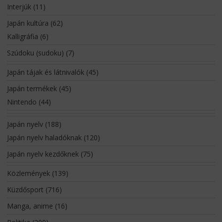
Interjúk
(11)
Japán kultúra
(62)
Kalligráfia
(6)
Szúdoku (sudoku)
(7)
Japán tájak és látnivalók
(45)
Japán termékek
(45)
Nintendo
(44)
Japán nyelv
(188)
Japán nyelv haladóknak
(120)
Japán nyelv kezdőknek
(75)
Közlemények
(139)
Küzdősport
(716)
Manga, anime
(16)