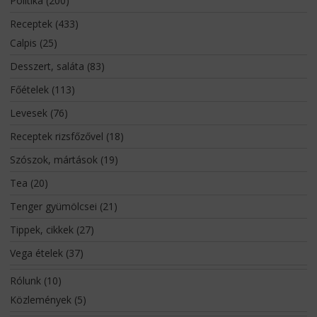
Politika
(200)
Receptek
(433)
Calpis
(25)
Desszert, saláta
(83)
Főételek
(113)
Levesek
(76)
Receptek rizsfőzővel
(18)
Szószok, mártások
(19)
Tea
(20)
Tenger gyümölcsei
(21)
Tippek, cikkek
(27)
Vega ételek
(37)
Rólunk
(10)
Közlemények
(5)