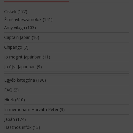
Cikkek
(177)
Élménybeszámolók
(141)
Amy világa
(103)
Captain Japan
(10)
Chipango
(7)
Jo megint Japánban
(11)
Jo újra Japánban
(9)
Egyéb kategória
(190)
FAQ
(2)
Hírek
(610)
In memoriam Horváth Péter
(3)
Japán
(174)
Hasznos infók
(13)