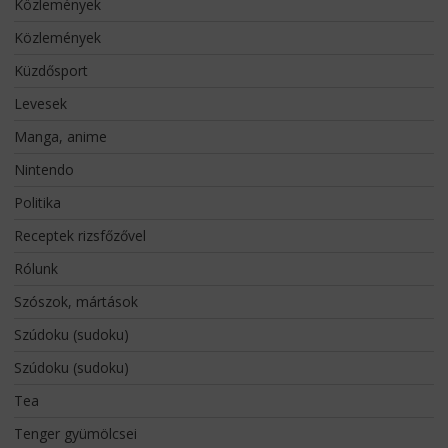
Közlemények
Közlemények
Küzdősport
Levesek
Manga, anime
Nintendo
Politika
Receptek rizsfőzővel
Rólunk
Szószok, mártások
Szúdoku (sudoku)
Szúdoku (sudoku)
Tea
Tenger gyümölcsei