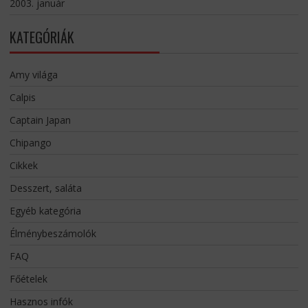
2003. január
KATEGÓRIÁK
Amy világa
Calpis
Captain Japan
Chipango
Cikkek
Desszert, saláta
Egyéb kategória
Élménybeszámolók
FAQ
Főételek
Hasznos infók