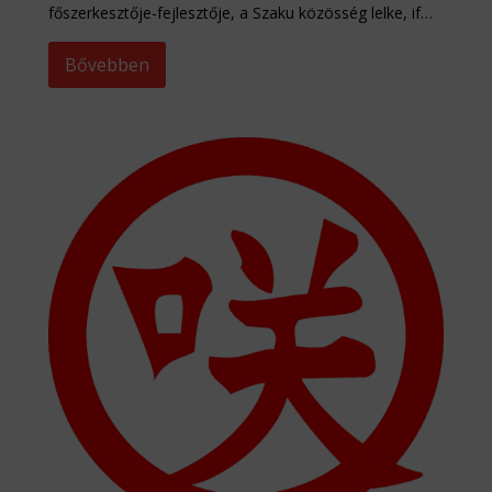
főszerkesztője-fejlesztője, a Szaku közösség lelke, if…
Bővebben