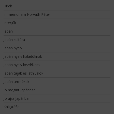
Hírek
In memoriam Horváth Péter
Interjúk
Japán
Japán kultúra
Japán nyelv
Japán nyelv haladóknak
Japán nyelv kezdőknek
Japán tájak és látnivalók
Japán termékek
Jo megint Japánban
Jo újra Japánban
Kalligráfia