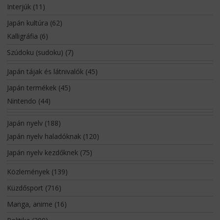
Interjúk
(11)
Japán kultúra
(62)
Kalligráfia
(6)
Szúdoku (sudoku)
(7)
Japán tájak és látnivalók
(45)
Japán termékek
(45)
Nintendo
(44)
Japán nyelv
(188)
Japán nyelv haladóknak
(120)
Japán nyelv kezdőknek
(75)
Közlemények
(139)
Küzdősport
(716)
Manga, anime
(16)