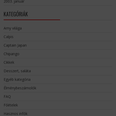
2003. január
KATEGÓRIÁK
Amy világa
Calpis
Captain Japan
Chipango
Cikkek
Desszert, saláta
Egyéb kategória
Élménybeszámolók
FAQ
Főételek
Hasznos infók