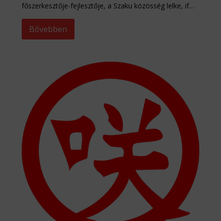
főszerkesztője-fejlesztője, a Szaku közösség lelke, if…
Bővebben