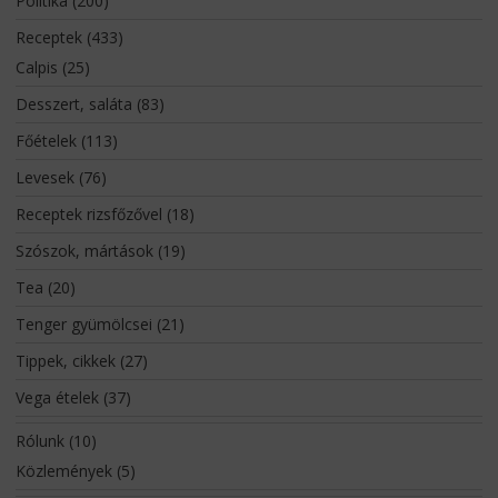
Politika
(200)
Receptek
(433)
Calpis
(25)
Desszert, saláta
(83)
Főételek
(113)
Levesek
(76)
Receptek rizsfőzővel
(18)
Szószok, mártások
(19)
Tea
(20)
Tenger gyümölcsei
(21)
Tippek, cikkek
(27)
Vega ételek
(37)
Rólunk
(10)
Közlemények
(5)