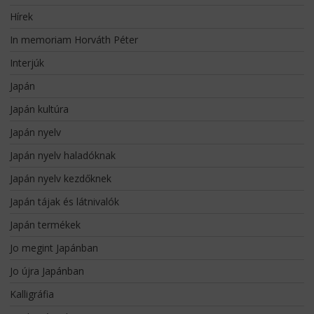
Hírek
In memoriam Horváth Péter
Interjúk
Japán
Japán kultúra
Japán nyelv
Japán nyelv haladóknak
Japán nyelv kezdőknek
Japán tájak és látnivalók
Japán termékek
Jo megint Japánban
Jo újra Japánban
Kalligráfia