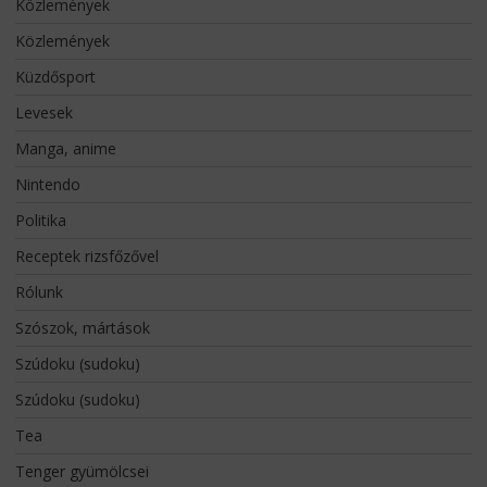
Közlemények
Közlemények
Küzdősport
Levesek
Manga, anime
Nintendo
Politika
Receptek rizsfőzővel
Rólunk
Szószok, mártások
Szúdoku (sudoku)
Szúdoku (sudoku)
Tea
Tenger gyümölcsei