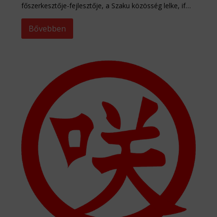
főszerkesztője-fejlesztője, a Szaku közösség lelke, if…
Bővebben