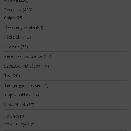
Politika
(200)
Receptek
(433)
Calpis
(25)
Desszert, saláta
(83)
Főételek
(113)
Levesek
(76)
Receptek rizsfőzővel
(18)
Szószok, mártások
(19)
Tea
(20)
Tenger gyümölcsei
(21)
Tippek, cikkek
(27)
Vega ételek
(37)
Rólunk
(10)
Közlemények
(5)