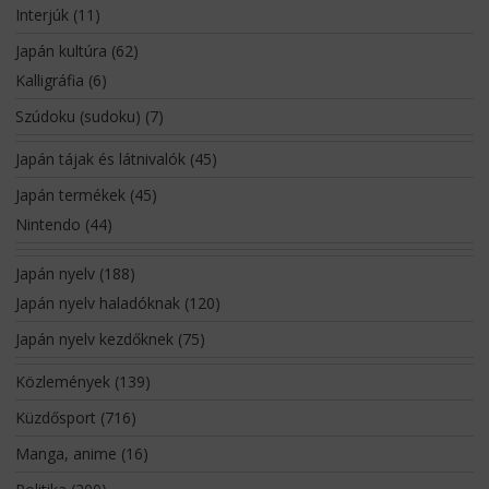
Interjúk
(11)
Japán kultúra
(62)
Kalligráfia
(6)
Szúdoku (sudoku)
(7)
Japán tájak és látnivalók
(45)
Japán termékek
(45)
Nintendo
(44)
Japán nyelv
(188)
Japán nyelv haladóknak
(120)
Japán nyelv kezdőknek
(75)
Közlemények
(139)
Küzdősport
(716)
Manga, anime
(16)