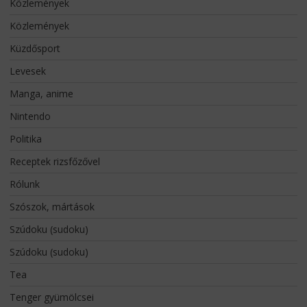
Közlemények
Közlemények
Küzdősport
Levesek
Manga, anime
Nintendo
Politika
Receptek rizsfőzővel
Rólunk
Szószok, mártások
Szúdoku (sudoku)
Szúdoku (sudoku)
Tea
Tenger gyümölcsei