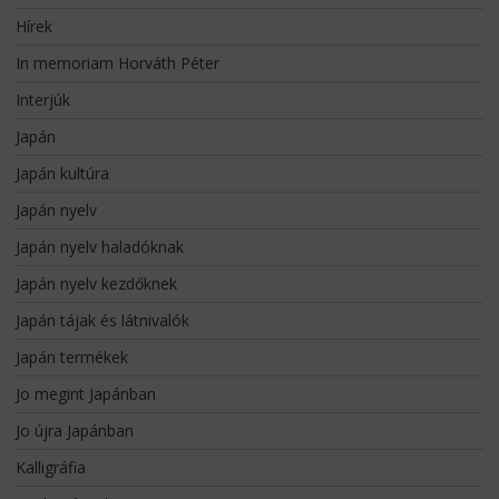
Hírek
In memoriam Horváth Péter
Interjúk
Japán
Japán kultúra
Japán nyelv
Japán nyelv haladóknak
Japán nyelv kezdőknek
Japán tájak és látnivalók
Japán termékek
Jo megint Japánban
Jo újra Japánban
Kalligráfia