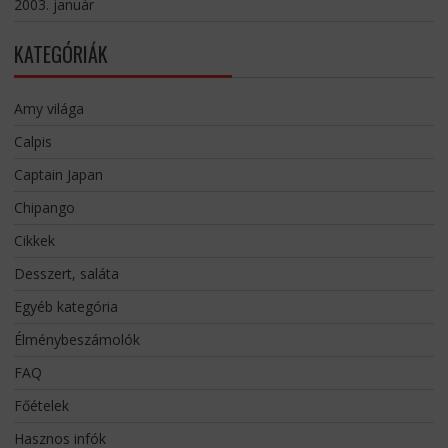
2003. január
KATEGÓRIÁK
Amy világa
Calpis
Captain Japan
Chipango
Cikkek
Desszert, saláta
Egyéb kategória
Élménybeszámolók
FAQ
Főételek
Hasznos infók