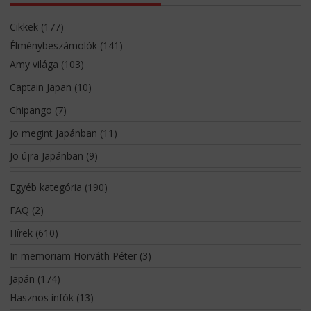
Cikkek
(177)
Élménybeszámolók
(141)
Amy világa
(103)
Captain Japan
(10)
Chipango
(7)
Jo megint Japánban
(11)
Jo újra Japánban
(9)
Egyéb kategória
(190)
FAQ
(2)
Hírek
(610)
In memoriam Horváth Péter
(3)
Japán
(174)
Hasznos infók
(13)