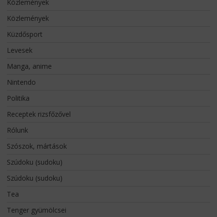
Közlemények
Közlemények
Küzdősport
Levesek
Manga, anime
Nintendo
Politika
Receptek rizsfőzővel
Rólunk
Szószok, mártások
Szúdoku (sudoku)
Szúdoku (sudoku)
Tea
Tenger gyümölcsei