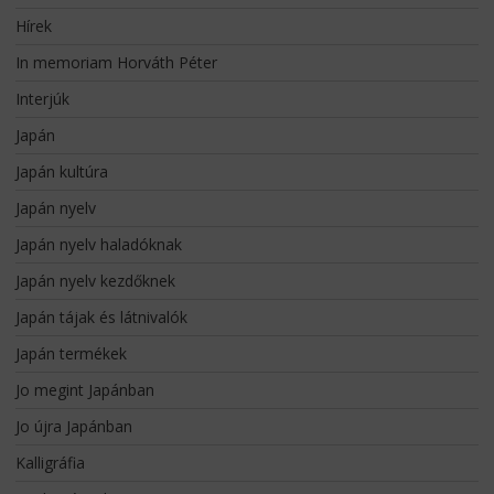
Hírek
In memoriam Horváth Péter
Interjúk
Japán
Japán kultúra
Japán nyelv
Japán nyelv haladóknak
Japán nyelv kezdőknek
Japán tájak és látnivalók
Japán termékek
Jo megint Japánban
Jo újra Japánban
Kalligráfia