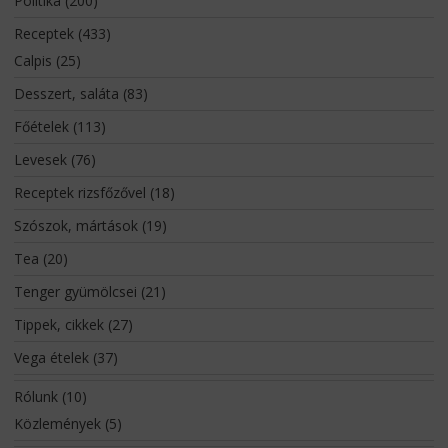
Politika
(200)
Receptek
(433)
Calpis
(25)
Desszert, saláta
(83)
Főételek
(113)
Levesek
(76)
Receptek rizsfőzővel
(18)
Szószok, mártások
(19)
Tea
(20)
Tenger gyümölcsei
(21)
Tippek, cikkek
(27)
Vega ételek
(37)
Rólunk
(10)
Közlemények
(5)