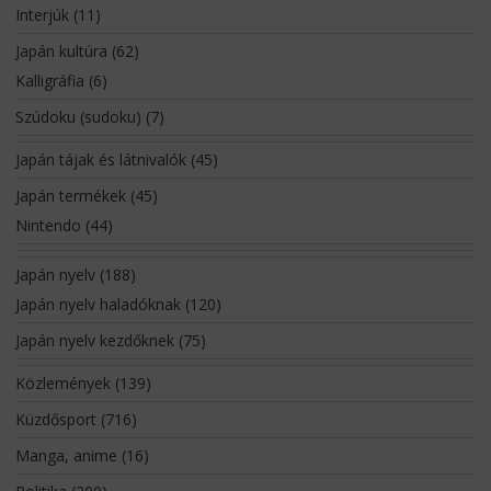
Interjúk
(11)
Japán kultúra
(62)
Kalligráfia
(6)
Szúdoku (sudoku)
(7)
Japán tájak és látnivalók
(45)
Japán termékek
(45)
Nintendo
(44)
Japán nyelv
(188)
Japán nyelv haladóknak
(120)
Japán nyelv kezdőknek
(75)
Közlemények
(139)
Küzdősport
(716)
Manga, anime
(16)