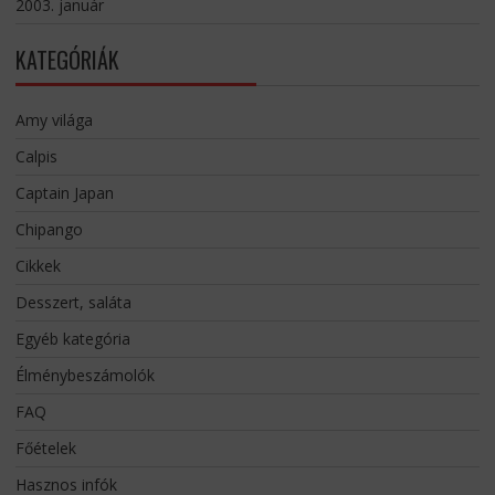
2003. január
KATEGÓRIÁK
Amy világa
Calpis
Captain Japan
Chipango
Cikkek
Desszert, saláta
Egyéb kategória
Élménybeszámolók
FAQ
Főételek
Hasznos infók