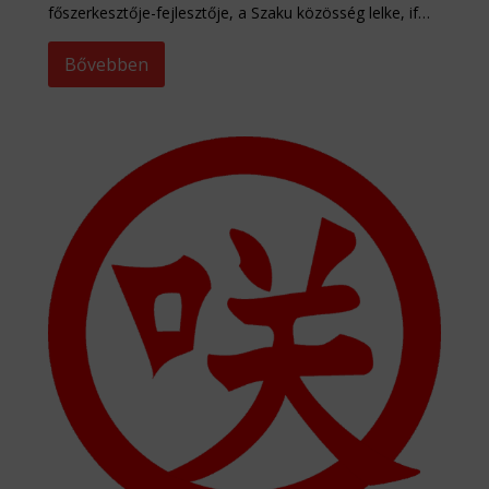
főszerkesztője-fejlesztője, a Szaku közösség lelke, if…
Bővebben