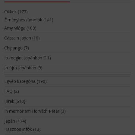
Cikkek
(177)
Élménybeszámolók
(141)
Amy világa
(103)
Captain Japan
(10)
Chipango
(7)
Jo megint Japánban
(11)
Jo újra Japánban
(9)
Egyéb kategória
(190)
FAQ
(2)
Hírek
(610)
In memoriam Horváth Péter
(3)
Japán
(174)
Hasznos infók
(13)