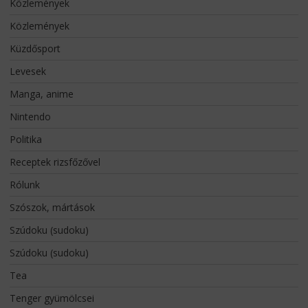
Közlemények
Közlemények
Küzdősport
Levesek
Manga, anime
Nintendo
Politika
Receptek rizsfőzővel
Rólunk
Szószok, mártások
Szúdoku (sudoku)
Szúdoku (sudoku)
Tea
Tenger gyümölcsei