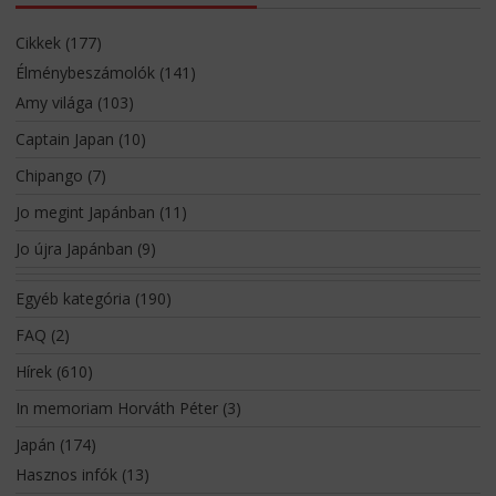
Cikkek
(177)
Élménybeszámolók
(141)
Amy világa
(103)
Captain Japan
(10)
Chipango
(7)
Jo megint Japánban
(11)
Jo újra Japánban
(9)
Egyéb kategória
(190)
FAQ
(2)
Hírek
(610)
In memoriam Horváth Péter
(3)
Japán
(174)
Hasznos infók
(13)