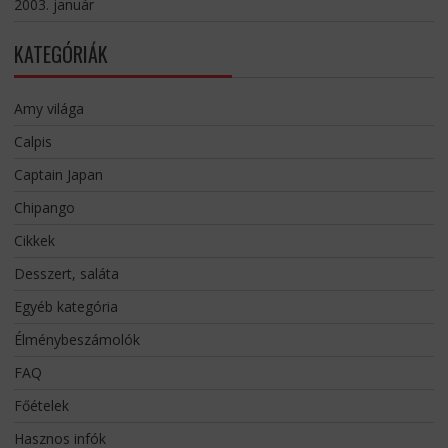
2003. január
KATEGÓRIÁK
Amy világa
Calpis
Captain Japan
Chipango
Cikkek
Desszert, saláta
Egyéb kategória
Élménybeszámolók
FAQ
Főételek
Hasznos infók