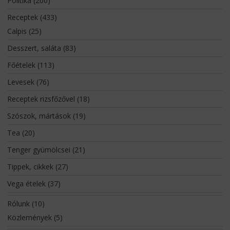
Politika
(200)
Receptek
(433)
Calpis
(25)
Desszert, saláta
(83)
Főételek
(113)
Levesek
(76)
Receptek rizsfőzővel
(18)
Szószok, mártások
(19)
Tea
(20)
Tenger gyümölcsei
(21)
Tippek, cikkek
(27)
Vega ételek
(37)
Rólunk
(10)
Közlemények
(5)