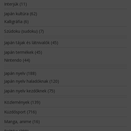
Interjúk
(11)
Japán kultúra
(62)
Kalligráfia
(6)
Szúdoku (sudoku)
(7)
Japán tájak és látnivalók
(45)
Japán termékek
(45)
Nintendo
(44)
Japán nyelv
(188)
Japán nyelv haladóknak
(120)
Japán nyelv kezdőknek
(75)
Közlemények
(139)
Küzdősport
(716)
Manga, anime
(16)