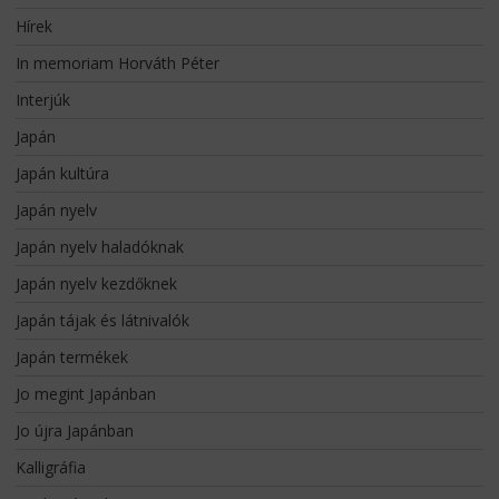
Hírek
In memoriam Horváth Péter
Interjúk
Japán
Japán kultúra
Japán nyelv
Japán nyelv haladóknak
Japán nyelv kezdőknek
Japán tájak és látnivalók
Japán termékek
Jo megint Japánban
Jo újra Japánban
Kalligráfia