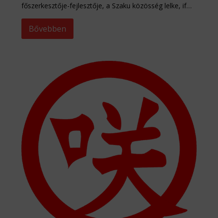
főszerkesztője-fejlesztője, a Szaku közösség lelke, if…
Bővebben