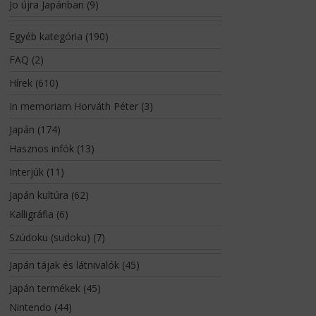
Jo újra Japánban
(9)
Egyéb kategória
(190)
FAQ
(2)
Hírek
(610)
In memoriam Horváth Péter
(3)
Japán
(174)
Hasznos infók
(13)
Interjúk
(11)
Japán kultúra
(62)
Kalligráfia
(6)
Szúdoku (sudoku)
(7)
Japán tájak és látnivalók
(45)
Japán termékek
(45)
Nintendo
(44)