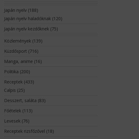
Japán nyelv
(188)
Japán nyelv haladóknak
(120)
Japán nyelv kezdőknek
(75)
Közlemények
(139)
Küzdősport
(716)
Manga, anime
(16)
Politika
(200)
Receptek
(433)
Calpis
(25)
Desszert, saláta
(83)
Főételek
(113)
Levesek
(76)
Receptek rizsfőzővel
(18)