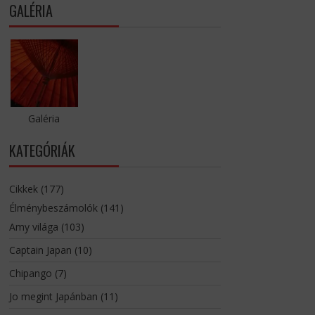
GALÉRIA
Galéria
KATEGÓRIÁK
Cikkek
(177)
Élménybeszámolók
(141)
Amy világa
(103)
Captain Japan
(10)
Chipango
(7)
Jo megint Japánban
(11)