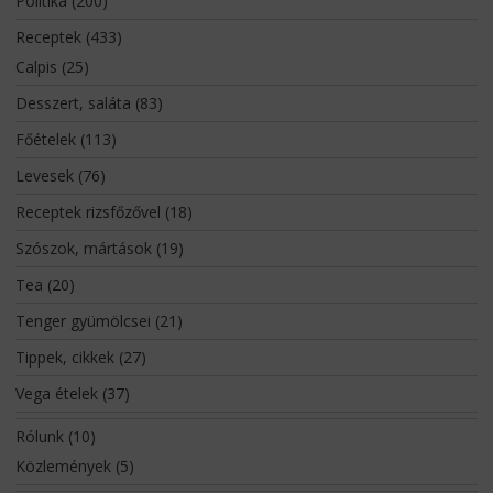
Politika
(200)
Receptek
(433)
Calpis
(25)
Desszert, saláta
(83)
Főételek
(113)
Levesek
(76)
Receptek rizsfőzővel
(18)
Szószok, mártások
(19)
Tea
(20)
Tenger gyümölcsei
(21)
Tippek, cikkek
(27)
Vega ételek
(37)
Rólunk
(10)
Közlemények
(5)