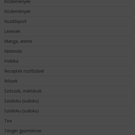
Közlemények
Közlemények
Küzdősport
Levesek
Manga, anime
Nintendo
Politika
Receptek rizsfőzővel
Rólunk
Szószok, mártások
Szúdoku (sudoku)
Szúdoku (sudoku)
Tea
Tenger gyümölcsei