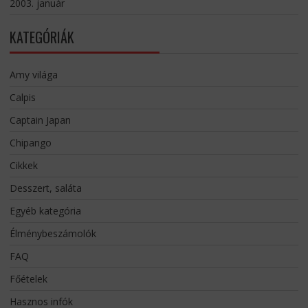
2003. január
KATEGÓRIÁK
Amy világa
Calpis
Captain Japan
Chipango
Cikkek
Desszert, saláta
Egyéb kategória
Élménybeszámolók
FAQ
Főételek
Hasznos infók