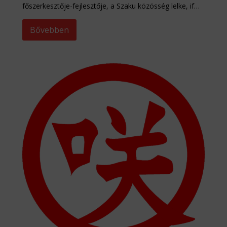
főszerkesztője-fejlesztője, a Szaku közösség lelke, if…
Bővebben