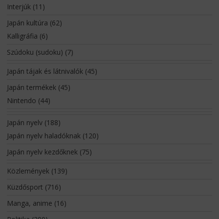
Interjúk
(11)
Japán kultúra
(62)
Kalligráfia
(6)
Szúdoku (sudoku)
(7)
Japán tájak és látnivalók
(45)
Japán termékek
(45)
Nintendo
(44)
Japán nyelv
(188)
Japán nyelv haladóknak
(120)
Japán nyelv kezdőknek
(75)
Közlemények
(139)
Küzdősport
(716)
Manga, anime
(16)