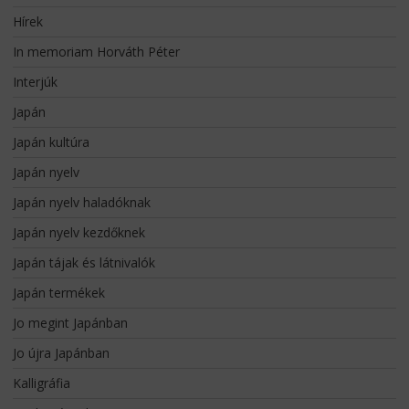
Hírek
In memoriam Horváth Péter
Interjúk
Japán
Japán kultúra
Japán nyelv
Japán nyelv haladóknak
Japán nyelv kezdőknek
Japán tájak és látnivalók
Japán termékek
Jo megint Japánban
Jo újra Japánban
Kalligráfia