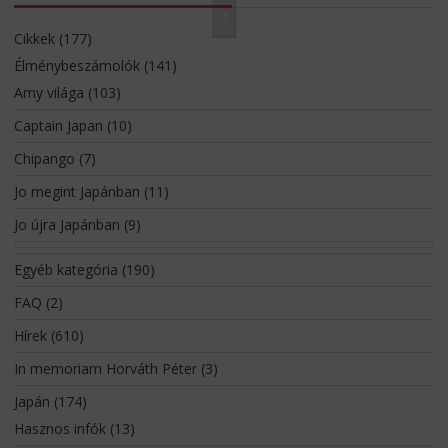
t
Cikkek
(177)
Élménybeszámolók
(141)
Amy világa
(103)
Captain Japan
(10)
Chipango
(7)
Jo megint Japánban
(11)
Jo újra Japánban
(9)
Egyéb kategória
(190)
FAQ
(2)
Hírek
(610)
In memoriam Horváth Péter
(3)
Japán
(174)
Hasznos infók
(13)