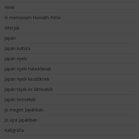
Hírek
In memoriam Horváth Péter
Interjúk
Japán
Japán kultúra
Japán nyelv
Japán nyelv haladóknak
Japán nyelv kezdőknek
Japán tájak és látnivalók
Japán termékek
Jo megint Japánban
Jo újra Japánban
Kalligráfia