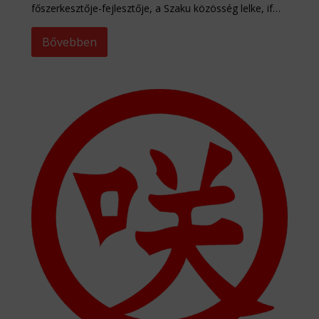
főszerkesztője-fejlesztője, a Szaku közösség lelke, if…
Bővebben