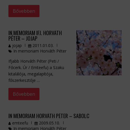
Bővebben
IN MEMORIAM IFJ. HORVÁTH
PÉTER – JOJAP
jojap
2011.01.03.
In memoriam Horváth Péter
Ifjabb Horváth Péter (Peti /
Főcerk. Úr / Emteefu) a Szaku
kitalálója, megalapítója,
főszerkesztője …
Bővebben
IN MEMORIAM HORVÁTH PÉTER – SABOLC
emteefu
2009.05.10.
In memoriam Horváth Péter