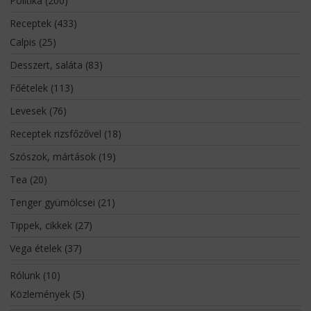
Politika
(200)
Receptek
(433)
Calpis
(25)
Desszert, saláta
(83)
Főételek
(113)
Levesek
(76)
Receptek rizsfőzővel
(18)
Szószok, mártások
(19)
Tea
(20)
Tenger gyümölcsei
(21)
Tippek, cikkek
(27)
Vega ételek
(37)
Rólunk
(10)
Közlemények
(5)