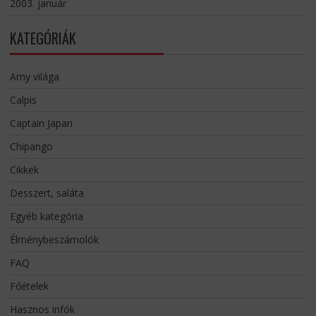
2003. január
KATEGÓRIÁK
Amy világa
Calpis
Captain Japan
Chipango
Cikkek
Desszert, saláta
Egyéb kategória
Élménybeszámolók
FAQ
Főételek
Hasznos infók