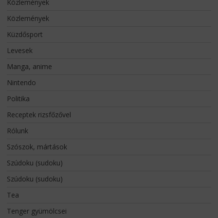
Közlemények
Közlemények
Küzdősport
Levesek
Manga, anime
Nintendo
Politika
Receptek rizsfőzővel
Rólunk
Szószok, mártások
Szúdoku (sudoku)
Szúdoku (sudoku)
Tea
Tenger gyümölcsei