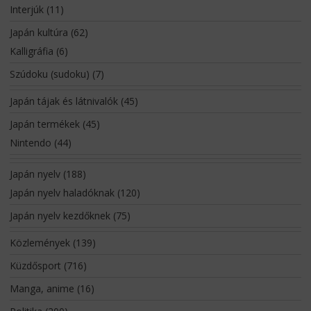
Interjúk
(11)
Japán kultúra
(62)
Kalligráfia
(6)
Szúdoku (sudoku)
(7)
Japán tájak és látnivalók
(45)
Japán termékek
(45)
Nintendo
(44)
Japán nyelv
(188)
Japán nyelv haladóknak
(120)
Japán nyelv kezdőknek
(75)
Közlemények
(139)
Küzdősport
(716)
Manga, anime
(16)