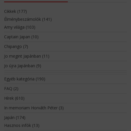
Cikkek
(177)
Élménybeszámolók
(141)
Amy világa
(103)
Captain Japan
(10)
Chipango
(7)
Jo megint Japánban
(11)
Jo újra Japánban
(9)
Egyéb kategória
(190)
FAQ
(2)
Hírek
(610)
In memoriam Horváth Péter
(3)
Japán
(174)
Hasznos infók
(13)