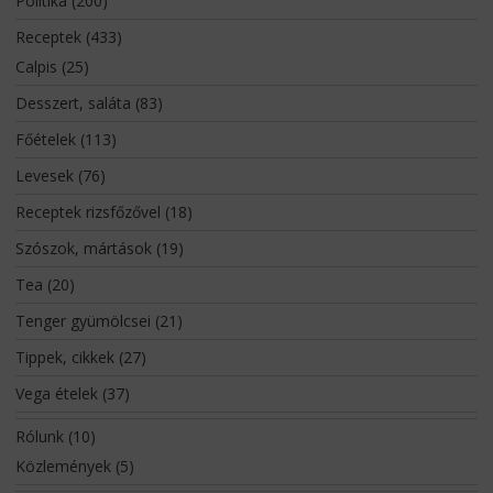
Politika
(200)
Receptek
(433)
Calpis
(25)
Desszert, saláta
(83)
Főételek
(113)
Levesek
(76)
Receptek rizsfőzővel
(18)
Szószok, mártások
(19)
Tea
(20)
Tenger gyümölcsei
(21)
Tippek, cikkek
(27)
Vega ételek
(37)
Rólunk
(10)
Közlemények
(5)