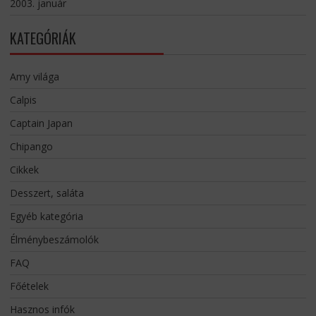
2003. január
KATEGÓRIÁK
Amy világa
Calpis
Captain Japan
Chipango
Cikkek
Desszert, saláta
Egyéb kategória
Élménybeszámolók
FAQ
Főételek
Hasznos infók