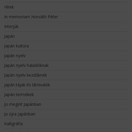
Hírek
In memoriam Horváth Péter
Interjúk
Japán
Japán kultúra
Japán nyelv
Japán nyelv haladóknak
Japán nyelv kezdőknek
Japán tájak és látnivalók
Japán termékek
Jo megint Japánban
Jo újra Japánban
Kalligráfia