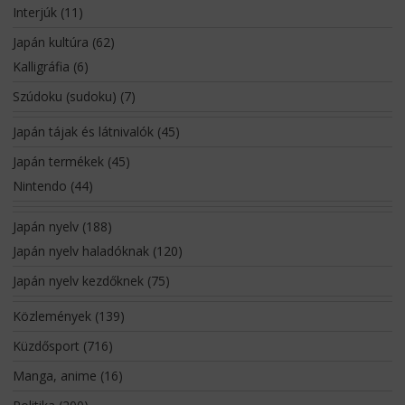
Interjúk
(11)
Japán kultúra
(62)
Kalligráfia
(6)
Szúdoku (sudoku)
(7)
Japán tájak és látnivalók
(45)
Japán termékek
(45)
Nintendo
(44)
Japán nyelv
(188)
Japán nyelv haladóknak
(120)
Japán nyelv kezdőknek
(75)
Közlemények
(139)
Küzdősport
(716)
Manga, anime
(16)