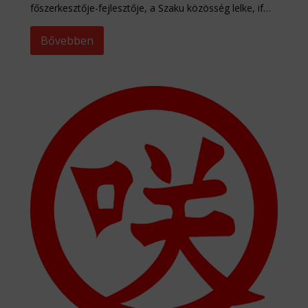
főszerkesztője-fejlesztője, a Szaku közösség lelke, if…
Bővebben