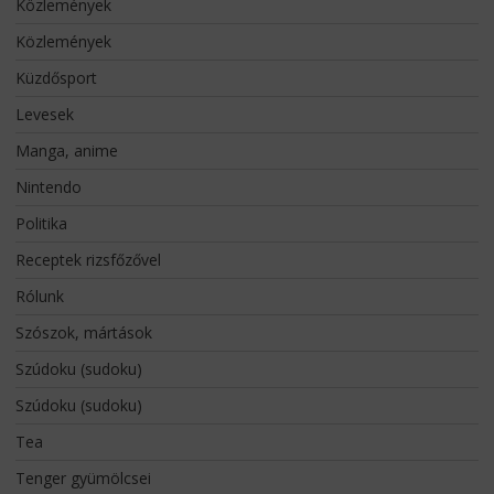
Közlemények
Közlemények
Küzdősport
Levesek
Manga, anime
Nintendo
Politika
Receptek rizsfőzővel
Rólunk
Szószok, mártások
Szúdoku (sudoku)
Szúdoku (sudoku)
Tea
Tenger gyümölcsei