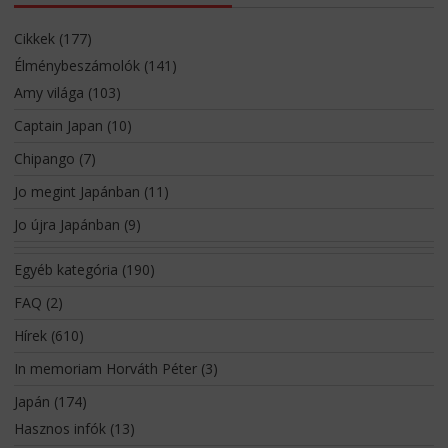
Cikkek
(177)
Élménybeszámolók
(141)
Amy világa
(103)
Captain Japan
(10)
Chipango
(7)
Jo megint Japánban
(11)
Jo újra Japánban
(9)
Egyéb kategória
(190)
FAQ
(2)
Hírek
(610)
In memoriam Horváth Péter
(3)
Japán
(174)
Hasznos infók
(13)