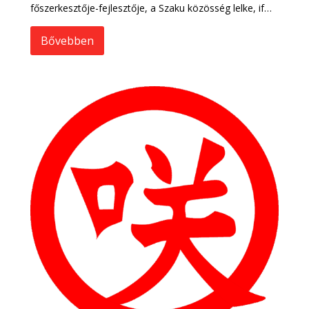
főszerkesztője-fejlesztője, a Szaku közösség lelke, if…
Bővebben