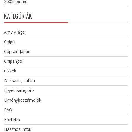
2003. január
KATEGÓRIÁK
Amy világa
Calpis
Captain Japan
Chipango
Cikkek
Desszert, saláta
Egyéb kategória
Élménybeszámolók
FAQ
Főételek
Hasznos infók