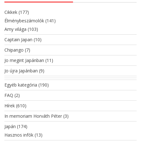
Cikkek
(177)
Élménybeszámolók
(141)
Amy világa
(103)
Captain Japan
(10)
Chipango
(7)
Jo megint Japánban
(11)
Jo újra Japánban
(9)
Egyéb kategória
(190)
FAQ
(2)
Hírek
(610)
In memoriam Horváth Péter
(3)
Japán
(174)
Hasznos infók
(13)