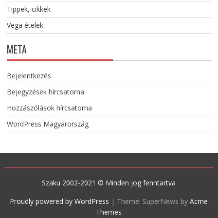
Tippek, cikkek
Vega ételek
META
Bejelentkezés
Bejegyzések hírcsatorna
Hozzászólások hírcsatorna
WordPress Magyarország
Szaku 2002-2021 © Minden jog fenntartva
Proudly powered by WordPress
|
Theme: SuperNews by
Acme
Themes