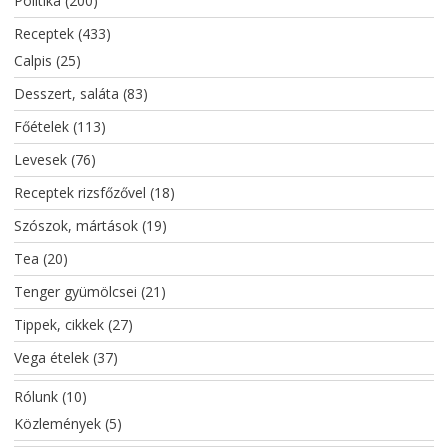
Politika
(200)
Receptek
(433)
Calpis
(25)
Desszert, saláta
(83)
Főételek
(113)
Levesek
(76)
Receptek rizsfőzővel
(18)
Szószok, mártások
(19)
Tea
(20)
Tenger gyümölcsei
(21)
Tippek, cikkek
(27)
Vega ételek
(37)
Rólunk
(10)
Közlemények
(5)