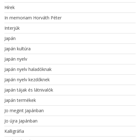
Hírek
In memoriam Horváth Péter
Interjúk
Japán
Japán kultúra
Japán nyelv
Japán nyelv haladóknak
Japán nyelv kezdőknek
Japán tájak és látnivalók
Japán termékek
Jo megint Japánban
Jo újra Japánban
Kalligráfia