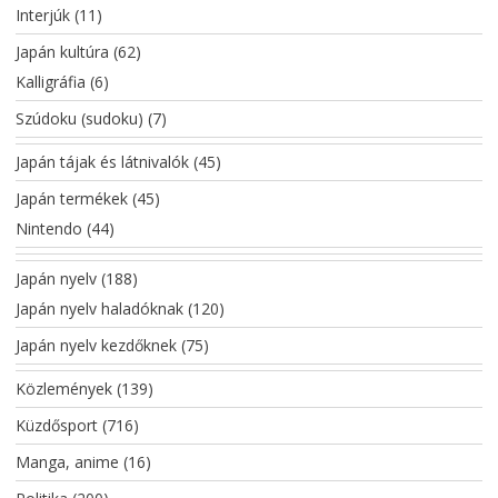
Interjúk
(11)
Japán kultúra
(62)
Kalligráfia
(6)
Szúdoku (sudoku)
(7)
Japán tájak és látnivalók
(45)
Japán termékek
(45)
Nintendo
(44)
Japán nyelv
(188)
Japán nyelv haladóknak
(120)
Japán nyelv kezdőknek
(75)
Közlemények
(139)
Küzdősport
(716)
Manga, anime
(16)