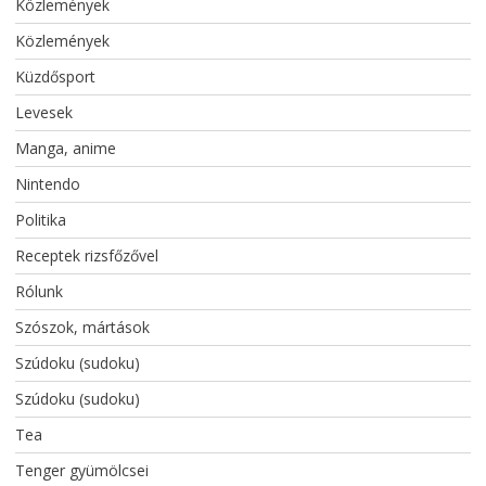
Közlemények
Közlemények
Küzdősport
Levesek
Manga, anime
Nintendo
Politika
Receptek rizsfőzővel
Rólunk
Szószok, mártások
Szúdoku (sudoku)
Szúdoku (sudoku)
Tea
Tenger gyümölcsei