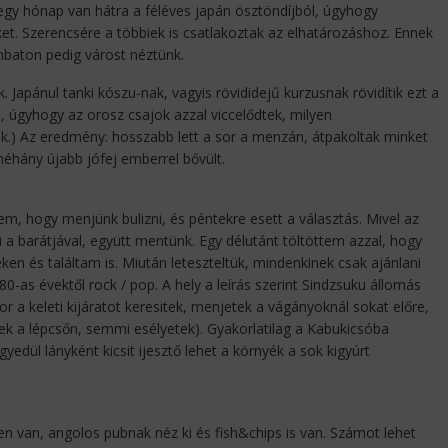
gy hónap van hátra a féléves japán ösztöndíjból, úgyhogy
et. Szerencsére a többiek is csatlakoztak az elhatározáshoz. Ennek
baton pedig várost néztünk.
 Japánul tanki kószu-nak, vagyis rövididejű kurzusnak rövidítik ezt a
 úgyhogy az orosz csajok azzal viccelődtek, milyen
k.) Az eredmény: hosszabb lett a sor a menzán, átpakoltak minket
éhány újabb jófej emberrel bővült.
m, hogy menjünk bulizni, és péntekre esett a választás. Mivel az
 a barátjával, együtt mentünk. Egy délutánt töltöttem azzal, hogy
en és találtam is. Miután leteszteltük, mindenkinek csak ajánlani
 80-as évektől rock / pop. A hely a leírás szerint Sindzsuku állomás
kor a keleti kijáratot keresitek, menjetek a vágányoknál sokat előre,
ek a lépcsőn, semmi esélyetek). Gyakorlatilag a Kabukicsóba
dül lányként kicsit ijesztő lehet a környék a sok kigyúrt
n van, angolos pubnak néz ki és fish&chips is van. Számot lehet