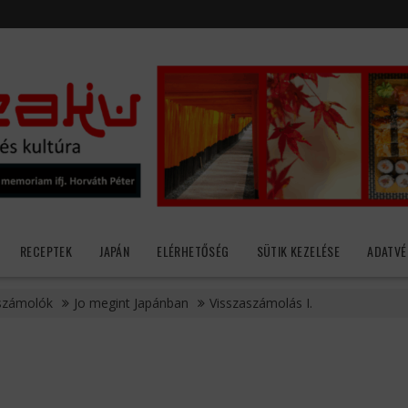
RECEPTEK
JAPÁN
ELÉRHETŐSÉG
SÜTIK KEZELÉSE
ADATVÉ
számolók
Jo megint Japánban
Visszaszámolás I.