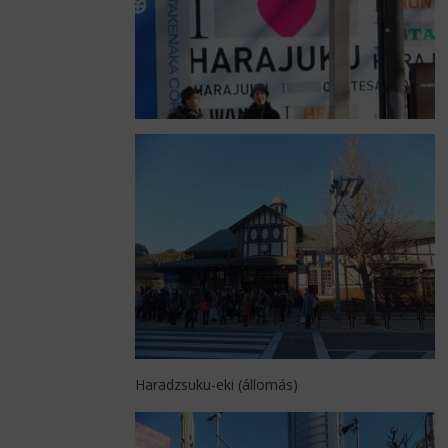
Haradzsuku-eki (állomás)