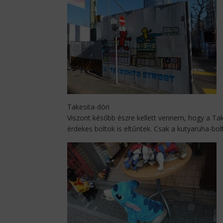
Takesita-dóri
Viszont később észre kellett vennem, hogy a Tak
érdekes boltok is eltűntek. Csak a kutyaruha-bolt 