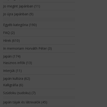
Jo megint Japánban
(11)
Jo újra Japánban
(9)
Egyéb kategória
(190)
FAQ
(2)
Hírek
(610)
In memoriam Horváth Péter
(3)
Japán
(174)
Hasznos infók
(13)
Interjúk
(11)
Japán kultúra
(62)
Kalligráfia
(6)
Szúdoku (sudoku)
(7)
Japán tájak és látnivalók
(45)