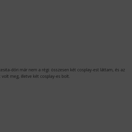
esita-dóri már nem a régi: összesen két cosplay-est láttam, és az
volt meg, illetve két cosplay-es bolt.