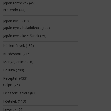
Japán termékek
(45)
Nintendo
(44)
Japán nyelv
(188)
Japán nyelv haladóknak
(120)
Japán nyelv kezdőknek
(75)
Közlemények
(139)
Küzdősport
(716)
Manga, anime
(16)
Politika
(200)
Receptek
(433)
Calpis
(25)
Desszert, saláta
(83)
Főételek
(113)
Levesek
(76)