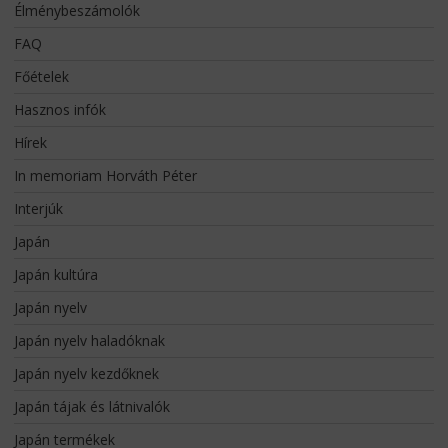
Élménybeszámolók
FAQ
Főételek
Hasznos infók
Hírek
In memoriam Horváth Péter
Interjúk
Japán
Japán kultúra
Japán nyelv
Japán nyelv haladóknak
Japán nyelv kezdőknek
Japán tájak és látnivalók
Japán termékek