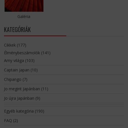
Galéria
KATEGÓRIÁK
Cikkek
(177)
Élménybeszámolók
(141)
Amy világa
(103)
Captain Japan
(10)
Chipango
(7)
Jo megint Japánban
(11)
Jo újra Japánban
(9)
Egyéb kategória
(190)
FAQ
(2)