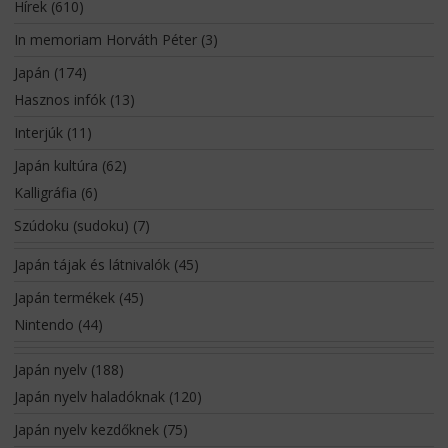
Hírek
(610)
In memoriam Horváth Péter
(3)
Japán
(174)
Hasznos infók
(13)
Interjúk
(11)
Japán kultúra
(62)
Kalligráfia
(6)
Szúdoku (sudoku)
(7)
Japán tájak és látnivalók
(45)
Japán termékek
(45)
Nintendo
(44)
Japán nyelv
(188)
Japán nyelv haladóknak
(120)
Japán nyelv kezdőknek
(75)