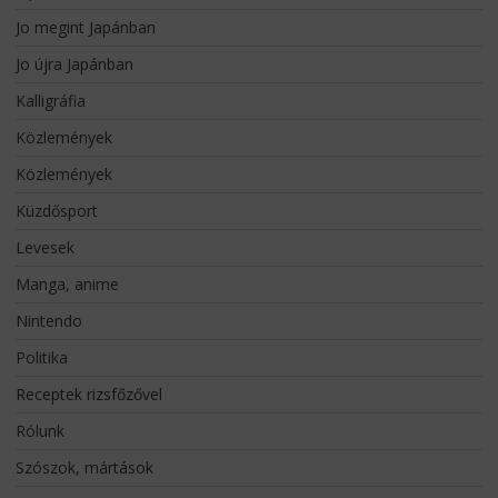
Jo megint Japánban
Jo újra Japánban
Kalligráfia
Közlemények
Közlemények
Küzdősport
Levesek
Manga, anime
Nintendo
Politika
Receptek rizsfőzővel
Rólunk
Szószok, mártások