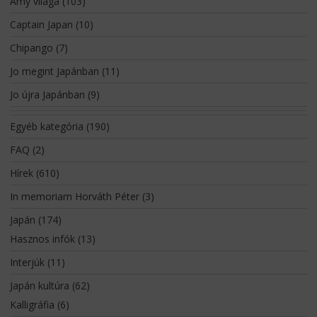
Amy világa
(103)
Captain Japan
(10)
Chipango
(7)
Jo megint Japánban
(11)
Jo újra Japánban
(9)
Egyéb kategória
(190)
FAQ
(2)
Hírek
(610)
In memoriam Horváth Péter
(3)
Japán
(174)
Hasznos infók
(13)
Interjúk
(11)
Japán kultúra
(62)
Kalligráfia
(6)