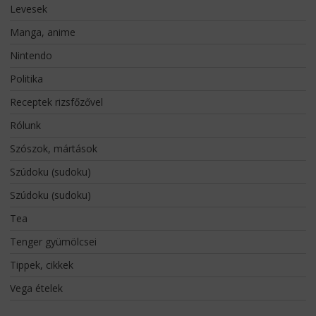
Levesek
Manga, anime
Nintendo
Politika
Receptek rizsfőzővel
Rólunk
Szószok, mártások
Szúdoku (sudoku)
Szúdoku (sudoku)
Tea
Tenger gyümölcsei
Tippek, cikkek
Vega ételek