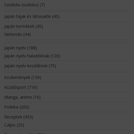
Szúdoku (sudoku)
(7)
Japán tájak és látnivalók
(45)
Japán termékek
(45)
Nintendo
(44)
Japán nyelv
(188)
Japán nyelv haladóknak
(120)
Japán nyelv kezdőknek
(75)
Közlemények
(139)
Küzdősport
(716)
Manga, anime
(16)
Politika
(200)
Receptek
(433)
Calpis
(25)