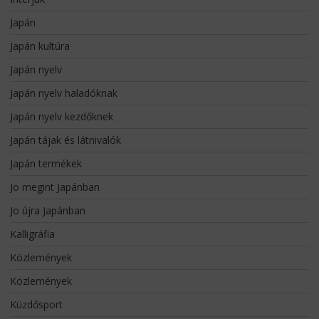
Japán
Japán kultúra
Japán nyelv
Japán nyelv haladóknak
Japán nyelv kezdőknek
Japán tájak és látnivalók
Japán termékek
Jo megint Japánban
Jo újra Japánban
Kalligráfia
Közlemények
Közlemények
Küzdősport