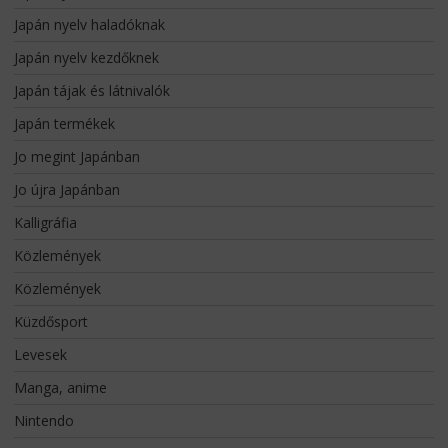
Japán nyelv haladóknak
Japán nyelv kezdőknek
Japán tájak és látnivalók
Japán termékek
Jo megint Japánban
Jo újra Japánban
Kalligráfia
Közlemények
Közlemények
Küzdősport
Levesek
Manga, anime
Nintendo