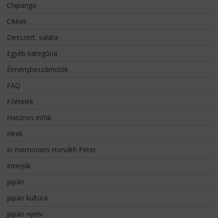
Chipango
Cikkek
Desszert, saláta
Egyéb kategória
Élménybeszámolók
FAQ
Főételek
Hasznos infók
Hírek
In memoriam Horváth Péter
Interjúk
Japán
Japán kultúra
Japán nyelv