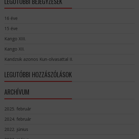
LEGUTÓBBI BEJEGYZÉSEK
16 éve
15 éve
Kango XIII.
Kango XII.
Kandzsik azonos Kun-olvasattal II.
LEGUTÓBBI HOZZÁSZÓLÁSOK
ARCHÍVUM
2025. február
2024. február
2022. június