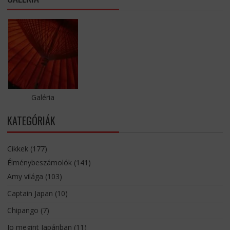
Galéria
KATEGÓRIÁK
Cikkek
(177)
Élménybeszámolók
(141)
Amy világa
(103)
Captain Japan
(10)
Chipango
(7)
Jo megint Japánban
(11)