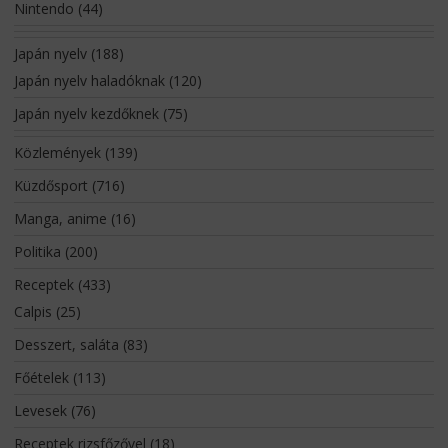
Nintendo
(44)
Japán nyelv
(188)
Japán nyelv haladóknak
(120)
Japán nyelv kezdőknek
(75)
Közlemények
(139)
Küzdősport
(716)
Manga, anime
(16)
Politika
(200)
Receptek
(433)
Calpis
(25)
Desszert, saláta
(83)
Főételek
(113)
Levesek
(76)
Receptek rizsfőzővel
(18)