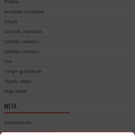
Politika
Receptek rizsfőzővel
Rólunk
Szószok, mártások
Szúdoku (sudoku)
Szúdoku (sudoku)
Tea
Tenger gyümölcsei
Tippek, cikkek
Vega ételek
META
Bejelentkezés
Bejegyzések hírcsatorna