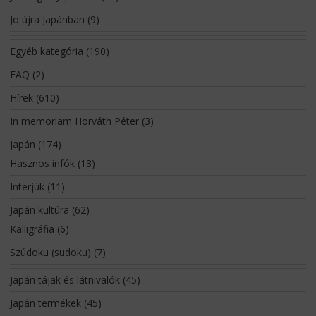
Jo újra Japánban
(9)
Egyéb kategória
(190)
FAQ
(2)
Hírek
(610)
In memoriam Horváth Péter
(3)
Japán
(174)
Hasznos infók
(13)
Interjúk
(11)
Japán kultúra
(62)
Kalligráfia
(6)
Szúdoku (sudoku)
(7)
Japán tájak és látnivalók
(45)
Japán termékek
(45)