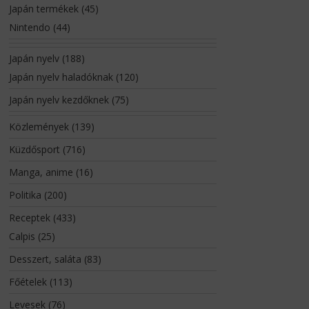
Japán termékek
(45)
Nintendo
(44)
Japán nyelv
(188)
Japán nyelv haladóknak
(120)
Japán nyelv kezdőknek
(75)
Közlemények
(139)
Küzdősport
(716)
Manga, anime
(16)
Politika
(200)
Receptek
(433)
Calpis
(25)
Desszert, saláta
(83)
Főételek
(113)
Levesek
(76)