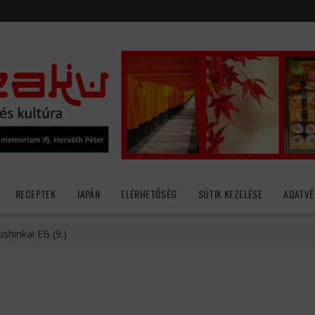
RECEPTEK
JAPÁN
ELÉRHETŐSÉG
SÜTIK KEZELÉSE
ADATVÉ
shinkai EB (9.)