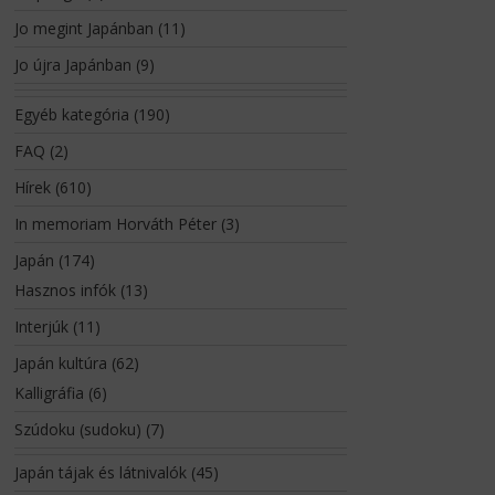
Jo megint Japánban
(11)
Jo újra Japánban
(9)
Egyéb kategória
(190)
FAQ
(2)
Hírek
(610)
In memoriam Horváth Péter
(3)
Japán
(174)
Hasznos infók
(13)
Interjúk
(11)
Japán kultúra
(62)
Kalligráfia
(6)
Szúdoku (sudoku)
(7)
Japán tájak és látnivalók
(45)