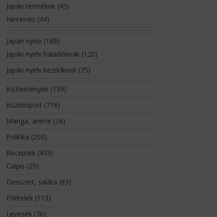
Japán termékek
(45)
Nintendo
(44)
Japán nyelv
(188)
Japán nyelv haladóknak
(120)
Japán nyelv kezdőknek
(75)
Közlemények
(139)
Küzdősport
(716)
Manga, anime
(16)
Politika
(200)
Receptek
(433)
Calpis
(25)
Desszert, saláta
(83)
Főételek
(113)
Levesek
(76)