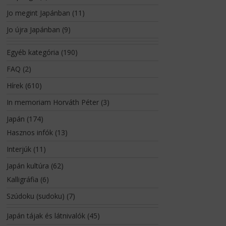
Jo megint Japánban
(11)
Jo újra Japánban
(9)
Egyéb kategória
(190)
FAQ
(2)
Hírek
(610)
In memoriam Horváth Péter
(3)
Japán
(174)
Hasznos infók
(13)
Interjúk
(11)
Japán kultúra
(62)
Kalligráfia
(6)
Szúdoku (sudoku)
(7)
Japán tájak és látnivalók
(45)