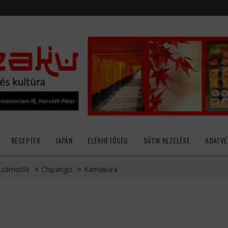
RECEPTEK
JAPÁN
ELÉRHETŐSÉG
SÜTIK KEZELÉSE
ADATVÉ
számolók
Chipango
Kamakura