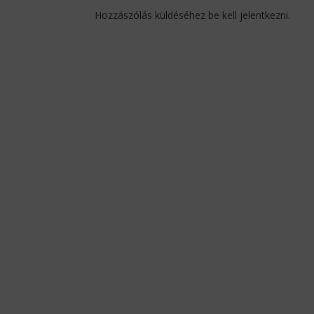
Hozzászólás küldéséhez
be kell jelentkezni
.