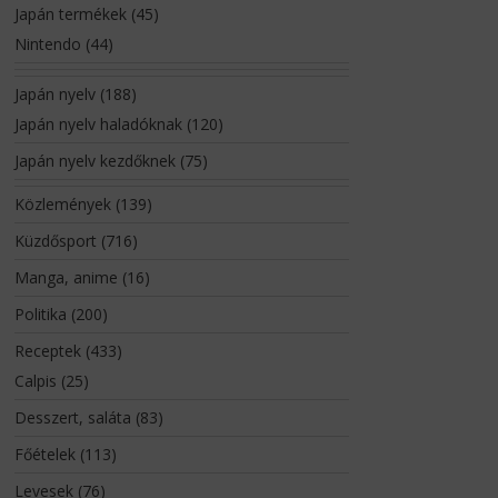
Japán termékek
(45)
Nintendo
(44)
Japán nyelv
(188)
Japán nyelv haladóknak
(120)
Japán nyelv kezdőknek
(75)
Közlemények
(139)
Küzdősport
(716)
Manga, anime
(16)
Politika
(200)
Receptek
(433)
Calpis
(25)
Desszert, saláta
(83)
Főételek
(113)
Levesek
(76)