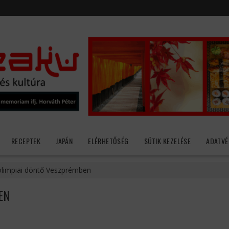
RECEPTEK
JAPÁN
ELÉRHETŐSÉG
SÜTIK KEZELÉSE
ADATVÉ
limpiai döntő Veszprémben
EN