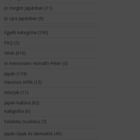
Jo megint Japánban
(11)
Jo újra Japánban
(9)
Egyéb kategória
(190)
FAQ
(2)
Hírek
(610)
In memoriam Horváth Péter
(3)
Japán
(174)
Hasznos infók
(13)
Interjúk
(11)
Japán kultúra
(62)
Kalligráfia
(6)
Szúdoku (sudoku)
(7)
Japán tájak és látnivalók
(45)