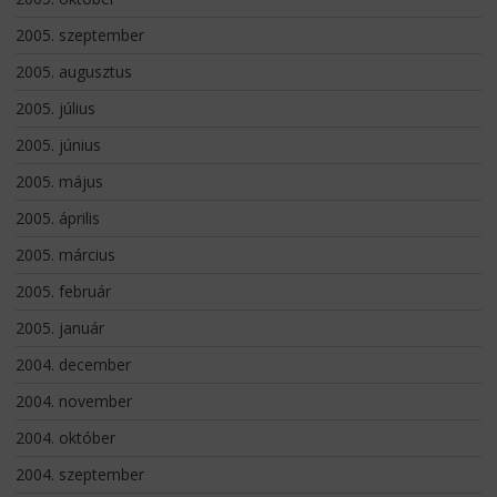
2005. szeptember
2005. augusztus
2005. július
2005. június
2005. május
2005. április
2005. március
2005. február
2005. január
2004. december
2004. november
2004. október
2004. szeptember