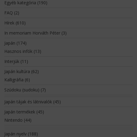
Egyéb kategória
(190)
FAQ
(2)
Hírek
(610)
In memoriam Horváth Péter
(3)
Japán
(174)
Hasznos infók
(13)
Interjúk
(11)
Japán kultúra
(62)
Kalligráfia
(6)
Szúdoku (sudoku)
(7)
Japán tájak és látnivalók
(45)
Japán termékek
(45)
Nintendo
(44)
Japán nyelv
(188)