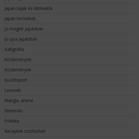
Japán tájak és látnivalók
Japán termékek
Jo megint Japánban
Jo újra Japánban
Kalligráfia
Közlemények
Közlemények
Küzdősport
Levesek
Manga, anime
Nintendo
Politika
Receptek rizsfőzővel