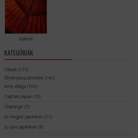
Galéria
KATEGÓRIÁK
Cikkek
(177)
Élménybeszámolók
(141)
Amy világa
(103)
Captain Japan
(10)
Chipango
(7)
Jo megint Japánban
(11)
Jo újra Japánban
(9)