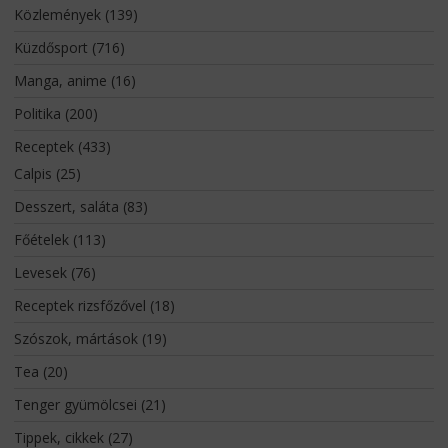
Közlemények
(139)
Küzdősport
(716)
Manga, anime
(16)
Politika
(200)
Receptek
(433)
Calpis
(25)
Desszert, saláta
(83)
Főételek
(113)
Levesek
(76)
Receptek rizsfőzővel
(18)
Szószok, mártások
(19)
Tea
(20)
Tenger gyümölcsei
(21)
Tippek, cikkek
(27)