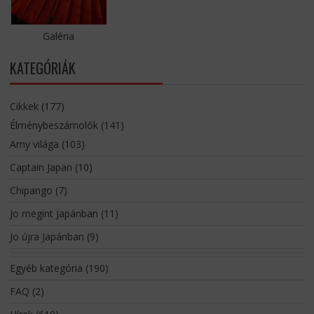
Galéria
KATEGÓRIÁK
Cikkek
(177)
Élménybeszámolók
(141)
Amy világa
(103)
Captain Japan
(10)
Chipango
(7)
Jo megint Japánban
(11)
Jo újra Japánban
(9)
Egyéb kategória
(190)
FAQ
(2)