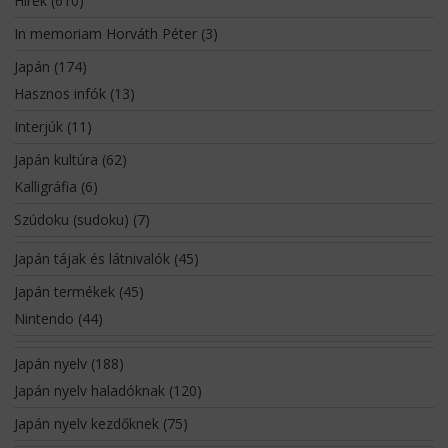
Hírek
(610)
In memoriam Horváth Péter
(3)
Japán
(174)
Hasznos infók
(13)
Interjúk
(11)
Japán kultúra
(62)
Kalligráfia
(6)
Szúdoku (sudoku)
(7)
Japán tájak és látnivalók
(45)
Japán termékek
(45)
Nintendo
(44)
Japán nyelv
(188)
Japán nyelv haladóknak
(120)
Japán nyelv kezdőknek
(75)