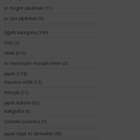
Jo megint Japánban
(11)
Jo újra Japánban
(9)
Egyéb kategória
(190)
FAQ
(2)
Hírek
(610)
In memoriam Horváth Péter
(3)
Japán
(174)
Hasznos infók
(13)
Interjúk
(11)
Japán kultúra
(62)
Kalligráfia
(6)
Szúdoku (sudoku)
(7)
Japán tájak és látnivalók
(45)