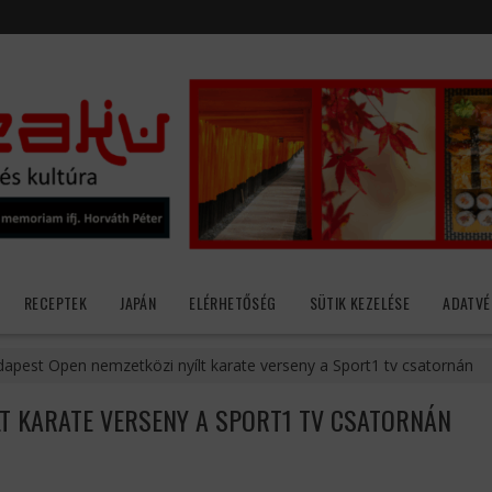
RECEPTEK
JAPÁN
ELÉRHETŐSÉG
SÜTIK KEZELÉSE
ADATVÉ
apest Open nemzetközi nyílt karate verseny a Sport1 tv csatornán
T KARATE VERSENY A SPORT1 TV CSATORNÁN