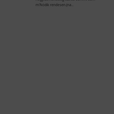
m?ködik rendesen.(na...