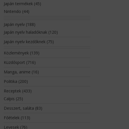
Japán termékek
(45)
Nintendo
(44)
Japán nyelv
(188)
Japán nyelv haladóknak
(120)
Japán nyelv kezdőknek
(75)
Közlemények
(139)
Küzdősport
(716)
Manga, anime
(16)
Politika
(200)
Receptek
(433)
Calpis
(25)
Desszert, saláta
(83)
Főételek
(113)
Levesek
(76)