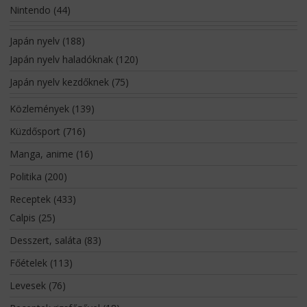
Nintendo
(44)
Japán nyelv
(188)
Japán nyelv haladóknak
(120)
Japán nyelv kezdőknek
(75)
Közlemények
(139)
Küzdősport
(716)
Manga, anime
(16)
Politika
(200)
Receptek
(433)
Calpis
(25)
Desszert, saláta
(83)
Főételek
(113)
Levesek
(76)