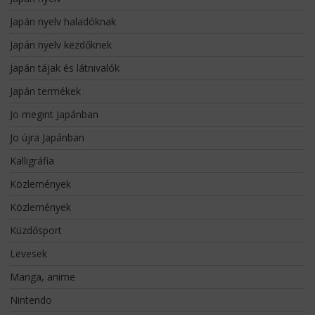
Japán nyelv haladóknak
Japán nyelv kezdőknek
Japán tájak és látnivalók
Japán termékek
Jo megint Japánban
Jo újra Japánban
Kalligráfia
Közlemények
Közlemények
Küzdősport
Levesek
Manga, anime
Nintendo