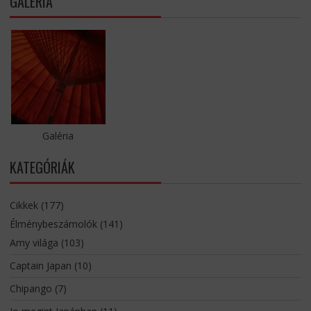
GALÉRIA
Galéria
KATEGÓRIÁK
Cikkek
(177)
Élménybeszámolók
(141)
Amy világa
(103)
Captain Japan
(10)
Chipango
(7)