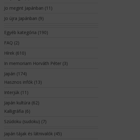
Jo megint Japánban
(11)
Jo újra Japánban
(9)
Egyéb kategória
(190)
FAQ
(2)
Hírek
(610)
In memoriam Horváth Péter
(3)
Japán
(174)
Hasznos infók
(13)
Interjúk
(11)
Japán kultúra
(62)
Kalligráfia
(6)
Szúdoku (sudoku)
(7)
Japán tájak és látnivalók
(45)