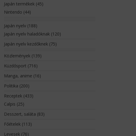
Japán termékek
(45)
Nintendo
(44)
Japán nyelv
(188)
Japán nyelv haladóknak
(120)
Japán nyelv kezdőknek
(75)
Közlemények
(139)
Küzdősport
(716)
Manga, anime
(16)
Politika
(200)
Receptek
(433)
Calpis
(25)
Desszert, saláta
(83)
Főételek
(113)
Levesek
(76)