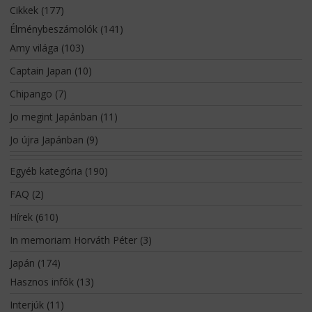
Cikkek
(177)
Élménybeszámolók
(141)
Amy világa
(103)
Captain Japan
(10)
Chipango
(7)
Jo megint Japánban
(11)
Jo újra Japánban
(9)
Egyéb kategória
(190)
FAQ
(2)
Hírek
(610)
In memoriam Horváth Péter
(3)
Japán
(174)
Hasznos infók
(13)
Interjúk
(11)