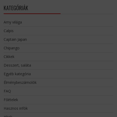
KATEGÓRIÁK
Amy világa
Calpis
Captain Japan
Chipango
Cikkek
Desszert, saláta
Egyéb kategória
Élménybeszámolók
FAQ
Főételek
Hasznos infók
Hírek