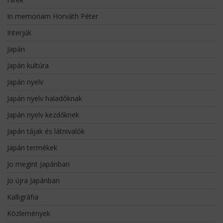
In memoriam Horváth Péter
Interjúk
Japán
Japán kultúra
Japán nyelv
Japán nyelv haladóknak
Japán nyelv kezdőknek
Japán tájak és látnivalók
Japán termékek
Jo megint Japánban
Jo újra Japánban
Kalligráfia
Közlemények