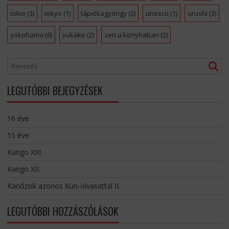
tokio
(3)
tokyo
(1)
tápiókagyöngy
(3)
unesco
(1)
urushi
(3)
yokohama
(6)
yukake
(2)
zen a konyhaban
(2)
LEGUTÓBBI BEJEGYZÉSEK
16 éve
15 éve
Kango XIII.
Kango XII.
Kandzsik azonos Kun-olvasattal II.
LEGUTÓBBI HOZZÁSZÓLÁSOK