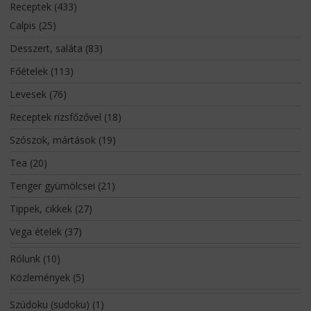
Receptek
(433)
Calpis
(25)
Desszert, saláta
(83)
Főételek
(113)
Levesek
(76)
Receptek rizsfőzővel
(18)
Szószok, mártások
(19)
Tea
(20)
Tenger gyümölcsei
(21)
Tippek, cikkek
(27)
Vega ételek
(37)
Rólunk
(10)
Közlemények
(5)
Szúdoku (sudoku)
(1)