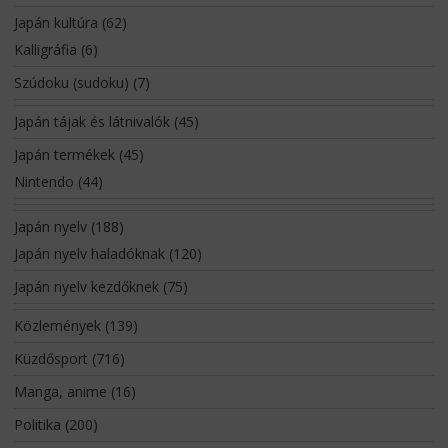
Japán kultúra
(62)
Kalligráfia
(6)
Szúdoku (sudoku)
(7)
Japán tájak és látnivalók
(45)
Japán termékek
(45)
Nintendo
(44)
Japán nyelv
(188)
Japán nyelv haladóknak
(120)
Japán nyelv kezdőknek
(75)
Közlemények
(139)
Küzdősport
(716)
Manga, anime
(16)
Politika
(200)