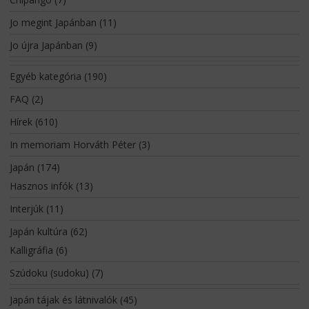
Jo megint Japánban
(11)
Jo újra Japánban
(9)
Egyéb kategória
(190)
FAQ
(2)
Hírek
(610)
In memoriam Horváth Péter
(3)
Japán
(174)
Hasznos infók
(13)
Interjúk
(11)
Japán kultúra
(62)
Kalligráfia
(6)
Szúdoku (sudoku)
(7)
Japán tájak és látnivalók
(45)