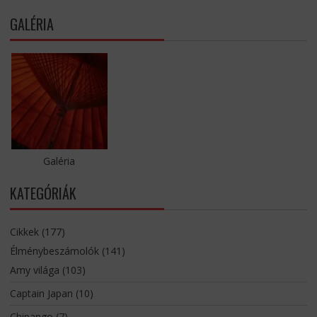
GALÉRIA
Galéria
KATEGÓRIÁK
Cikkek
(177)
Élménybeszámolók
(141)
Amy világa
(103)
Captain Japan
(10)
Chipango
(7)