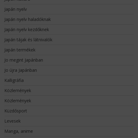
Japán nyelv
Japán nyelv haladóknak
Japán nyelv kezdőknek
Japán tájak és látnivalók
Japán termékek
Jo megint Japánban
Jo újra Japánban
Kalligráfia
Közlemények
Közlemények
Küzdősport
Levesek
Manga, anime