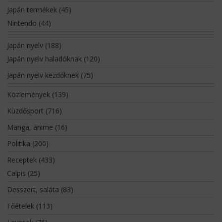
Japán termékek
(45)
Nintendo
(44)
Japán nyelv
(188)
Japán nyelv haladóknak
(120)
Japán nyelv kezdőknek
(75)
Közlemények
(139)
Küzdősport
(716)
Manga, anime
(16)
Politika
(200)
Receptek
(433)
Calpis
(25)
Desszert, saláta
(83)
Főételek
(113)