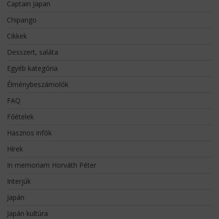
Captain Japan
Chipango
Cikkek
Desszert, saláta
Egyéb kategória
Élménybeszámolók
FAQ
Főételek
Hasznos infók
Hírek
In memoriam Horváth Péter
Interjúk
Japán
Japán kultúra