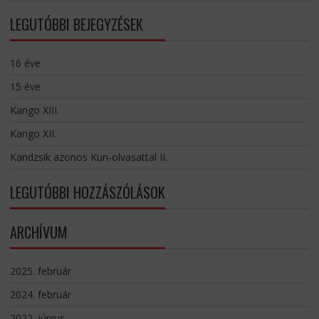
LEGUTÓBBI BEJEGYZÉSEK
16 éve
15 éve
Kango XIII.
Kango XII.
Kandzsik azonos Kun-olvasattal II.
LEGUTÓBBI HOZZÁSZÓLÁSOK
ARCHÍVUM
2025. február
2024. február
2022. június