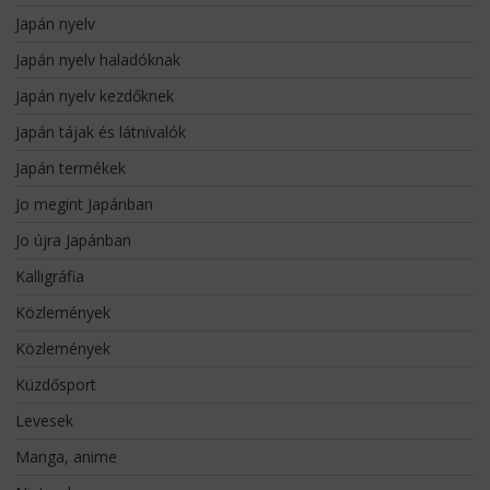
Japán nyelv
Japán nyelv haladóknak
Japán nyelv kezdőknek
Japán tájak és látnivalók
Japán termékek
Jo megint Japánban
Jo újra Japánban
Kalligráfia
Közlemények
Közlemények
Küzdősport
Levesek
Manga, anime