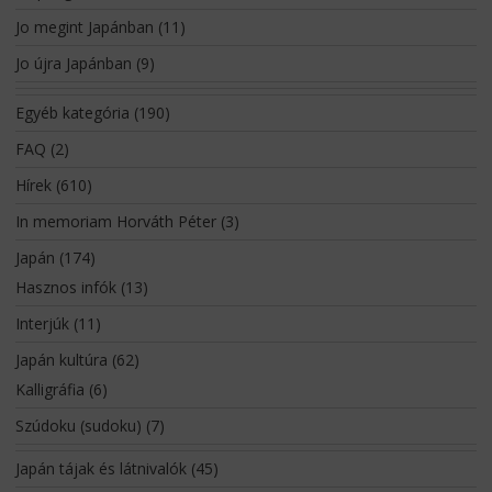
Jo megint Japánban
(11)
Jo újra Japánban
(9)
Egyéb kategória
(190)
FAQ
(2)
Hírek
(610)
In memoriam Horváth Péter
(3)
Japán
(174)
Hasznos infók
(13)
Interjúk
(11)
Japán kultúra
(62)
Kalligráfia
(6)
Szúdoku (sudoku)
(7)
Japán tájak és látnivalók
(45)