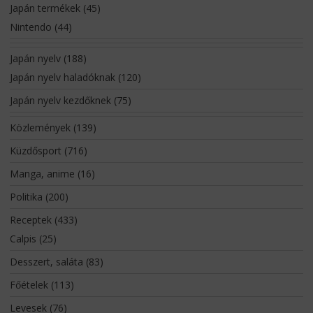
Japán termékek
(45)
Nintendo
(44)
Japán nyelv
(188)
Japán nyelv haladóknak
(120)
Japán nyelv kezdőknek
(75)
Közlemények
(139)
Küzdősport
(716)
Manga, anime
(16)
Politika
(200)
Receptek
(433)
Calpis
(25)
Desszert, saláta
(83)
Főételek
(113)
Levesek
(76)