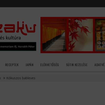
RECEPTEK
JAPÁN
ELÉRHETŐSÉG
SÜTIK KEZELÉSE
ADATVÉ
k
Kókuszos bableves