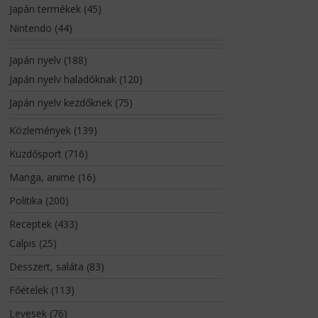
Japán termékek
(45)
Nintendo
(44)
Japán nyelv
(188)
Japán nyelv haladóknak
(120)
Japán nyelv kezdőknek
(75)
Közlemények
(139)
Küzdősport
(716)
Manga, anime
(16)
Politika
(200)
Receptek
(433)
Calpis
(25)
Desszert, saláta
(83)
Főételek
(113)
Levesek
(76)