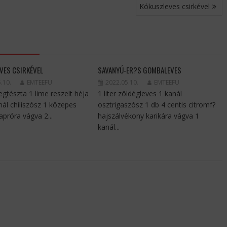
Kókuszleves csirkével
VES CSIRKÉVEL
SAVANYÚ-ER?S GOMBALEVES
.10.
EMTEEFU
2022.05.10.
EMTEEFU
egtészta 1 lime reszelt héja
1 liter zöldégleves 1 kanál
nál chiliszósz 1 közepes
osztrigaszósz 1 db 4 centis citromf?
próra vágva 2...
hajszálvékony karikára vágva 1
kanál...