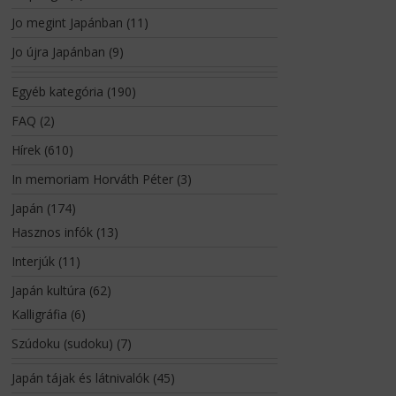
Jo megint Japánban
(11)
Jo újra Japánban
(9)
Egyéb kategória
(190)
FAQ
(2)
Hírek
(610)
In memoriam Horváth Péter
(3)
Japán
(174)
Hasznos infók
(13)
Interjúk
(11)
Japán kultúra
(62)
Kalligráfia
(6)
Szúdoku (sudoku)
(7)
Japán tájak és látnivalók
(45)