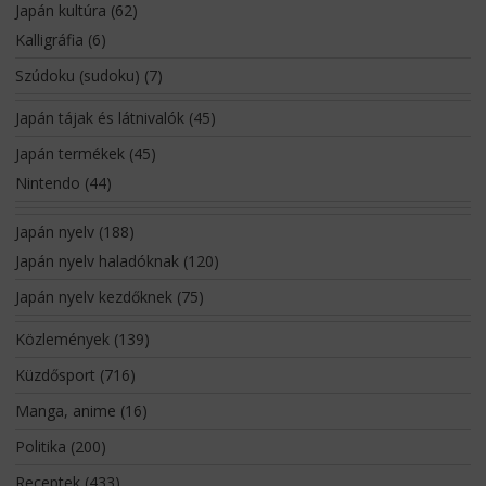
Japán kultúra
(62)
Kalligráfia
(6)
Szúdoku (sudoku)
(7)
Japán tájak és látnivalók
(45)
Japán termékek
(45)
Nintendo
(44)
Japán nyelv
(188)
Japán nyelv haladóknak
(120)
Japán nyelv kezdőknek
(75)
Közlemények
(139)
Küzdősport
(716)
Manga, anime
(16)
Politika
(200)
Receptek
(433)