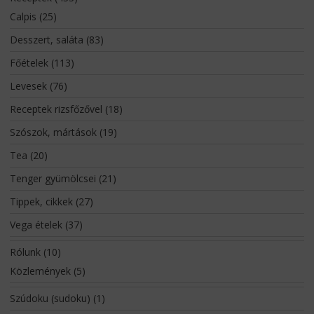
Calpis
(25)
Desszert, saláta
(83)
Főételek
(113)
Levesek
(76)
Receptek rizsfőzővel
(18)
Szószok, mártások
(19)
Tea
(20)
Tenger gyümölcsei
(21)
Tippek, cikkek
(27)
Vega ételek
(37)
Rólunk
(10)
Közlemények
(5)
Szúdoku (sudoku)
(1)