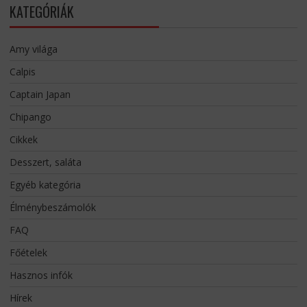
KATEGÓRIÁK
Amy világa
Calpis
Captain Japan
Chipango
Cikkek
Desszert, saláta
Egyéb kategória
Élménybeszámolók
FAQ
Főételek
Hasznos infók
Hírek