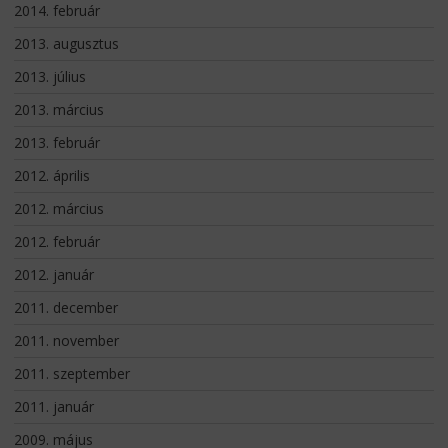
2014. február
2013. augusztus
2013. július
2013. március
2013. február
2012. április
2012. március
2012. február
2012. január
2011. december
2011. november
2011. szeptember
2011. január
2009. május