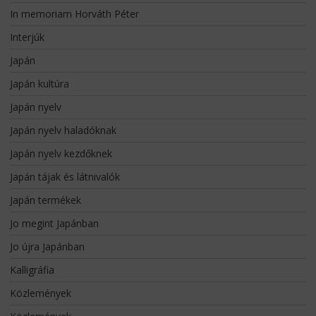
In memoriam Horváth Péter
Interjúk
Japán
Japán kultúra
Japán nyelv
Japán nyelv haladóknak
Japán nyelv kezdőknek
Japán tájak és látnivalók
Japán termékek
Jo megint Japánban
Jo újra Japánban
Kalligráfia
Közlemények